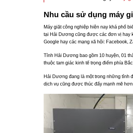
Nhu cầu sử dụng máy gi
Máy giặt công nghiệp hiện nay khá phổ bi
tại Hải Dương cũng được các đơn vị hay k
Google hay các mạng xã hội: Facebook, Z
Tỉnh Hải Dương bao gồm 10 huyện, 01 thàn
thuộc tam giác kinh tế trọng điểm phía B
Hải Dương đang là một trong những tỉnh đa
dịch vụ cũng được thúc đẩy mạnh mẽ hơn v