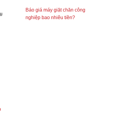
Báo giá máy giặt chăn công
cụ
nghiệp bao nhiêu tiền?
p