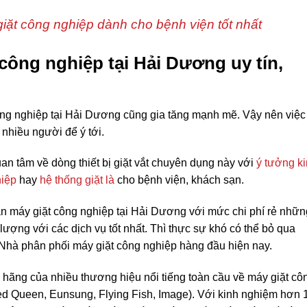
iặt công nghiệp dành cho bệnh viện tốt nhất
công nghiệp tại Hải Dương uy tín,
ông nghiệp tại Hải Dương cũng gia tăng mạnh mẽ. Vậy nên việc
nhiều người để ý tới.
an tâm về dòng thiết bị giặt vắt chuyên dụng này với
ý tưởng k
hiệp
hay
hệ thống giặt là
cho bệnh viện, khách sạn.
án máy giặt công nghiệp tại Hải Dương với mức chi phí rẻ nhữn
ượng với các dịch vụ tốt nhất. Thì thực sự khó có thể bỏ qua
Nhà phân phối máy giặt công nghiệp hàng đầu hiện nay.
h hãng của nhiều thương hiệu nổi tiếng toàn cầu về máy giặt cô
ed Queen, Eunsung, Flying Fish, Image). Với kinh nghiệm hơn 