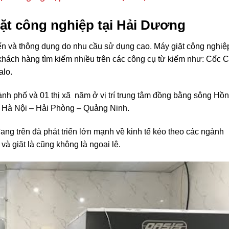
ặt công nghiệp tại Hải Dương
ến và thông dụng do nhu cầu sử dụng cao. Máy giặt công nghiệ
hách hàng tìm kiếm nhiều trên các công cụ từ kiếm như: Cốc C
alo.
h phố và 01 thị xã năm ở vị trí trung tâm đồng bằng sông Hồn
ắc Hà Nội – Hải Phòng – Quảng Ninh.
ng trên đà phát triển lớn mạnh về kinh tế kéo theo các ngành
à giặt là cũng không là ngoại lệ.