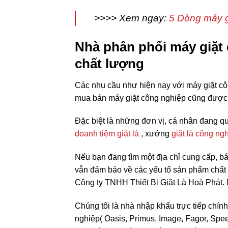
>>>> Xem ngay:
5 Dòng máy g
Nhà phân phối máy giặt 
chất lượng
Các nhu cầu như hiện nay với máy giặt c
mua bán máy giặt công nghiệp cũng được 
Đặc biệt là những đơn vị, cá nhân đang qu
doanh tiệm giặt là
, xưởng
giặt là công ng
Nếu bạn đang tìm một địa chỉ cung cấp, b
vẫn đảm bảo về các yếu tố sản phẩm chất l
Công ty TNHH Thiết Bị Giặt Là Hoà Phát. 
Chúng tôi là nhà nhập khẩu trực tiếp chín
nghiệp( Oasis, Primus, Image, Fagor, Spe