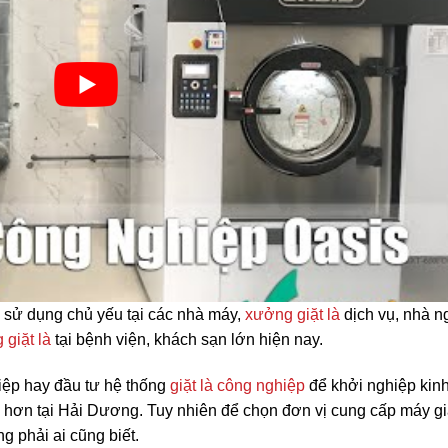
 sử dụng chủ yếu tại các nhà máy,
xưởng giặt là
dịch vụ, nhà n
 giặt là
tại bệnh viện, khách sạn lớn hiện nay.
iệp hay đầu tư hệ thống
giặt là công nghiệp
để khởi nghiệp kin
hơn tại Hải Dương. Tuy nhiên để chọn đơn vị cung cấp máy gi
g phải ai cũng biết.