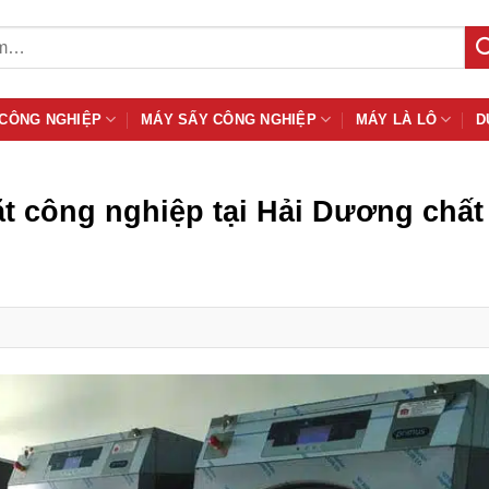
 CÔNG NGHIỆP
MÁY SẤY CÔNG NGHIỆP
MÁY LÀ LÔ
D
t công nghiệp tại Hải Dương chất