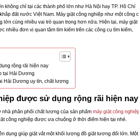
ến không chỉ tại các thành phố lớn như Hà Nội hay TP. Hồ Chí
 khắp đất nước Việt Nam. Máy giặt công nghiệp như một công 
ng lớn cùng nhiều vai trò quan trọng hơn nữa. Hiện tại, máy giặt
 nhiều đơn vị quan tâm tìm kiếm trên các công cụ tìm kiếm,
dụng rộng rãi hiện nay
p tại Hải Dương
i Hải Dương uy tín, chất lượng
hiệp được sử dụng rộng rãi hiện nay
hay nhà phân phối chất lượng của sản phẩm
máy giặt công nghiệ
giặt công nghiệp được ưa chuộng ở thời điểm hiện tại nhé.
ên dụng giúp giặt vắt một khối lượng đồ giặt tương đối lớn. Một