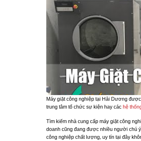
Máy giặt công nghiệp tại Hải Dương được
trung tâm tổ chức sự kiện hay các
hệ thống
Tìm kiếm nhà cung cấp máy giặt công ngh
doanh cũng đang được nhiều người chú ý 
công nghiệp chất lượng, uy tín tại đây khôn