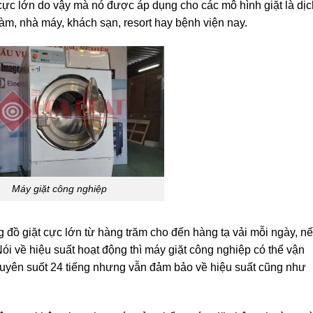
t cực lớn do vậy mà nó được áp dụng cho các mô hình giặt là dịc
làm, nhà máy, khách sạn, resort hay bệnh viện nay.
Máy giặt công nghiệp
g đồ giặt cực lớn từ hàng trăm cho đến hàng tạ vải mỗi ngày, n
ói về hiệu suất hoạt động thì máy giặt công nghiệp có thể vận
c xuyên suốt 24 tiếng nhưng vẫn đảm bảo về hiệu suất cũng như