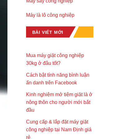
Máy sấy công nghiệp
Máy là lô công nghiệp
BÀI VIẾT MỚI
Mua máy giặt công nghiệp
30kg ở đâu tốt?
Cách bật tính năng bình luận
ẩn danh trên Facebook
Kinh nghiệm mở tiệm giặt là ở
nông thôn cho người mới bắt
đầu
Cung cấp & lắp đặt máy giặt
công nghiệp tại Nam Định giá
rẻ