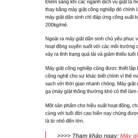
Điểm sáng khi các ngành dịch vụ giặt là 
thay bằng máy giặt công nghiệp đó chính là
máy giặt dân sinh chỉ đáp ứng công suất b
200kg/mẻ.
Ngoài ra máy giặt dân sinh chủ yếu phục v
hoạt động xuyên suốt với các môi trường dị
xảy ra tình trạng quá tải và giảm thiểu tuổi 
Máy giặt công nghiệp cũng được thiết lập
công nghệ cho sự khác biết chính vì thế mà
sạch với thời gian nhanh chóng. Máy giặt 
ga (máy giặt thông thường khó có thể làm
Một sản phẩm cho hiệu suất hoạt động, chấ
cùng với tuổi đời cao hiện nay chúng được
là từ nhỏ đến lớn.
>>>> Tham khảo ngay:
Máy gi