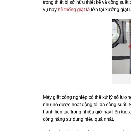
trong thiết bị sở hữu thiết kế và công suấ
vụ hay
hệ thống giặt là
lớn tại xưởng giặt 
Máy giặt công nghiệp có thể xử lý số lượn
như nó được hoạt động tối đa công suất. N
hành liên tục trong nhiều giờ hay liên tụ
công năng sử dụng hiệu quả nhất.