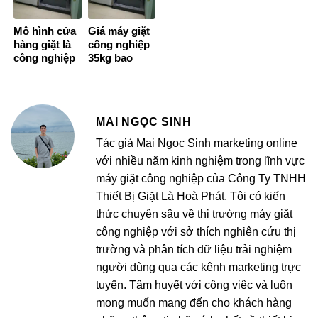
nghiệp giá rẻ
nhất
Mô hình cửa
Giá máy giặt
hàng giặt là
công nghiệp
công nghiệp
35kg bao
công suất
nhiêu tiền?
lớn
MAI NGỌC SINH
Tác giả Mai Ngọc Sinh marketing online
với nhiều năm kinh nghiệm trong lĩnh vực
máy giặt công nghiệp của Công Ty TNHH
Thiết Bị Giặt Là Hoà Phát. Tôi có kiến
thức chuyên sâu về thị trường máy giặt
công nghiệp với sở thích nghiên cứu thị
trường và phân tích dữ liệu trải nghiệm
người dùng qua các kênh marketing trực
tuyến. Tâm huyết với công việc và luôn
mong muốn mang đến cho khách hàng