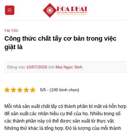
Bỏ
qua
nội
dung
TIN TỨC
Công thức chất tẩy cơ bản trong việc
giặt là
Đăng vào
10/07/2026
bởi
Mai Ngọc Sinh
5/5 - (100 bình chọn)
Mỗi nhà sản xuất chất tẩy có thành phần bí mật và hỗn hợp
để sản xuất các nhãn hiệu cụ thể của họ. Nhiều trong số
các thành phần này có thể được sản xuất từ ​​thực vật.
Những thứ khác là tổng hợp. Đó là lượng của mỗi thành