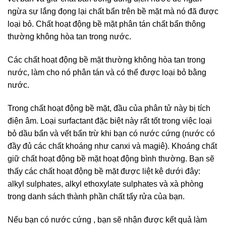
ngừa sự lắng đọng lại chất bẩn trên bề mặt mà nó đã được
loại bỏ. Chất hoạt động bề mặt phân tán chất bẩn thông
thường không hòa tan trong nước.
Các chất hoạt động bề mặt thường không hòa tan trong
nước, làm cho nó phân tán và có thể được loại bỏ bằng
nước.
Trong chất hoạt động bề mặt, đầu của phân tử này bị tích
điện âm. Loại surfactant đặc biệt này rất tốt trong việc loại
bỏ dầu bẩn và vết bẩn trừ khi bạn có nước cứng (nước có
đầy đủ các chất khoáng như canxi và magiê). Khoáng chất
giữ chất hoạt động bề mặt hoạt động bình thường. Bạn sẽ
thấy các chất hoạt động bề mặt được liệt kê dưới đây:
alkyl sulphates, alkyl ethoxylate sulphates và xà phòng
trong danh sách thành phần chất tẩy rửa của bạn.
Nếu bạn có nước cứng , bạn sẽ nhận được kết quả làm