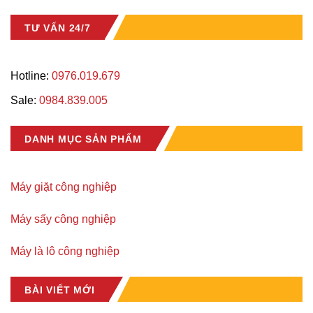
TƯ VẤN 24/7
Hotline:
0976.019.679
Sale:
0984.839.005
DANH MỤC SẢN PHẨM
Máy giặt công nghiệp
Máy sấy công nghiệp
Máy là lô công nghiệp
BÀI VIẾT MỚI