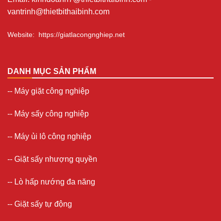
vantrinh@thietbithaibinh.com
Website
:
https://giatlacongnghiep.net
DANH MỤC SẢN PHẨM
--
Máy giặt công nghiệp
--
Máy sấy công nghiệp
--
Máy ủi lô công nghiệp
--
Giặt sấy nhượng quyền
-- Lò hấp nướng đa năng
--
Giặt sấy tự động