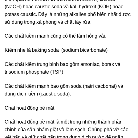
(NaOH) hoặc caustic soda và kali hydroxit (KOH) hoặc
potass caustic. Đây là những alkalies phổ biến nhất được
sử dụng trong xà phòng và chất tẩy rửa.
Các chất kiềm mạnh cũng có thể làm hỏng vải.
Kiềm nhẹ là baking soda (sodium bicarbonate)
Các chất kiềm trung bình bao gồm amoniac, borax và
trisodium phosphate (TSP)
Các chất kiềm mạnh bao gồm soda (natri cacbonat) và
dung dịch kiềm (caustic soda).
Chất hoạt động bề mặt
Chất hoạt động bề mặt là một trong những thành phần
chính của sản phẩm giặt và làm sạch. Chúng phá vỡ các
vết bẩn và giữ chất bẩn trong dung dịch nước để ngăn