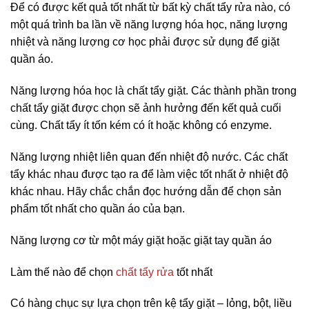
Để có được kết quả tốt nhất từ ​​bất kỳ chất tẩy rửa nào, có
một quá trình ba lần về năng lượng hóa học, năng lượng
nhiệt và năng lượng cơ học phải được sử dụng để giặt
quần áo.
Năng lượng hóa học là chất tẩy giặt. Các thành phần trong
chất tẩy giặt được chọn sẽ ảnh hưởng đến kết quả cuối
cùng. Chất tẩy ít tốn kém có ít hoặc không có enzyme.
Năng lượng nhiệt liên quan đến nhiệt độ nước. Các chất
tẩy khác nhau được tạo ra để làm việc tốt nhất ở nhiệt độ
khác nhau. Hãy chắc chắn đọc hướng dẫn để chọn sản
phẩm tốt nhất cho quần áo của bạn.
Năng lượng cơ từ một máy giặt hoặc giặt tay quần áo
Làm thế nào để chọn
chất tẩy rửa
tốt nhất
Có hàng chục sự lựa chọn trên kệ tẩy giặt – lỏng, bột, liều