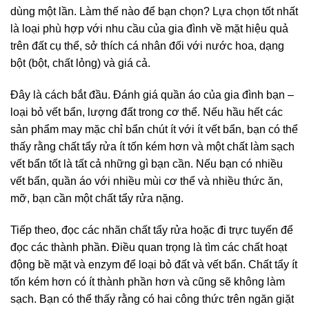
dùng một lần. Làm thế nào để bạn chọn? Lựa chọn tốt nhất
là loại phù hợp với nhu cầu của gia đình về mặt hiệu quả
trên đất cụ thể, sở thích cá nhân đối với nước hoa, dạng
bột (bột, chất lỏng) và giá cả.
Đây là cách bắt đầu. Đánh giá quần áo của gia đình bạn –
loại bỏ vết bẩn, lượng đất trong cơ thể. Nếu hầu hết các
sản phẩm may mặc chỉ bẩn chút ít với ít vết bẩn, bạn có thể
thấy rằng chất tẩy rửa ít tốn kém hơn và một chất làm sạch
vết bẩn tốt là tất cả những gì bạn cần. Nếu bạn có nhiều
vết bẩn, quần áo với nhiều mùi cơ thể và nhiều thức ăn,
mỡ, bạn cần một chất tẩy rửa nặng.
Tiếp theo, đọc các nhãn chất tẩy rửa hoặc đi trực tuyến để
đọc các thành phần. Điều quan trọng là tìm các chất hoạt
động bề mặt và enzym để loại bỏ đất và vết bẩn. Chất tẩy ít
tốn kém hơn có ít thành phần hơn và cũng sẽ không làm
sạch. Bạn có thể thấy rằng có hai công thức trên ngăn giặt