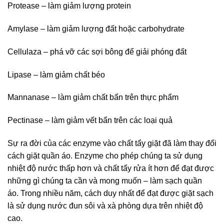
Protease – làm giảm lượng protein
Amylase – làm giảm lượng đất hoặc carbohydrate
Cellulaza – phá vỡ các sợi bông để giải phóng đất
Lipase – làm giảm chất béo
Mannanase – làm giảm chất bẩn trên thực phẩm
Pectinase – làm giảm vết bẩn trên các loại quả
Sự ra đời của các enzyme vào chất tẩy giặt đã làm thay đổi
cách giặt quần áo. Enzyme cho phép chúng ta sử dụng
nhiệt độ nước thấp hơn và chất tẩy rửa ít hơn để đạt được
những gì chúng ta cần và mong muốn – làm sạch quần
áo. Trong nhiều năm, cách duy nhất để đạt được giặt sạch
là sử dụng nước đun sôi và xà phòng dựa trên nhiệt độ
cao.