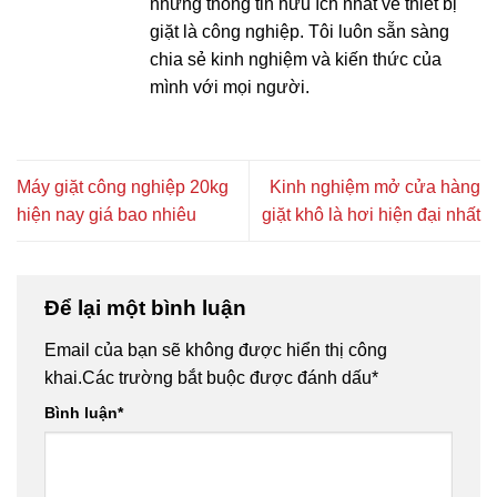
những thông tin hữu ích nhất về thiết bị
giặt là công nghiệp. Tôi luôn sẵn sàng
chia sẻ kinh nghiệm và kiến thức của
mình với mọi người.
Máy giặt công nghiệp 20kg
Kinh nghiệm mở cửa hàng
hiện nay giá bao nhiêu
giặt khô là hơi hiện đại nhất
Để lại một bình luận
Email của bạn sẽ không được hiển thị công
khai.
Các trường bắt buộc được đánh dấu
*
Bình luận
*