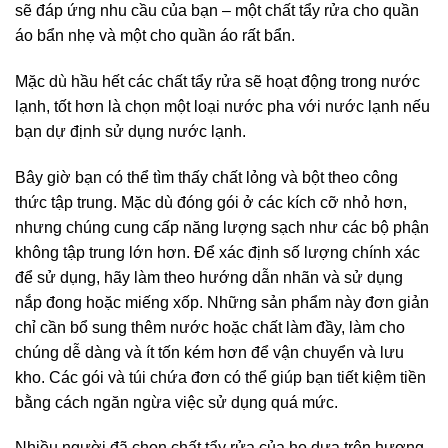
sẽ đáp ứng nhu cầu của bạn – một chất tẩy rửa cho quần
áo bẩn nhẹ và một cho quần áo rất bẩn.
Mặc dù hầu hết các chất tẩy rửa sẽ hoạt động trong nước
lạnh, tốt hơn là chọn một loại nước pha với nước lạnh nếu
bạn dự định sử dụng nước lạnh.
Bây giờ bạn có thể tìm thấy chất lỏng và bột theo công
thức tập trung. Mặc dù đóng gói ở các kích cỡ nhỏ hơn,
nhưng chúng cung cấp năng lượng sạch như các bộ phận
không tập trung lớn hơn. Để xác định số lượng chính xác
để sử dụng, hãy làm theo hướng dẫn nhãn và sử dụng
nắp đong hoặc miếng xốp. Những sản phẩm này đơn giản
chỉ cần bổ sung thêm nước hoặc chất làm đầy, làm cho
chúng dễ dàng và ít tốn kém hơn để vận chuyển và lưu
kho. Các gói và túi chứa đơn có thể giúp bạn tiết kiệm tiền
bằng cách ngăn ngừa việc sử dụng quá mức.
Nhiều người đã chọn chất tẩy rửa của họ dựa trên hương