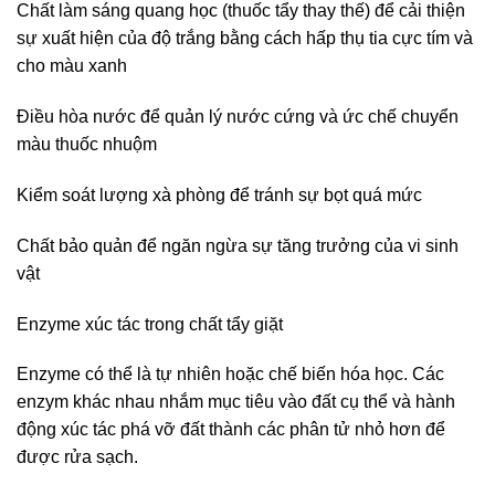
Chất làm sáng quang học (thuốc tẩy thay thế) để cải thiện
sự xuất hiện của độ trắng bằng cách hấp thụ tia cực tím và
cho màu xanh
Điều hòa nước để quản lý nước cứng và ức chế chuyển
màu thuốc nhuộm
Kiểm soát lượng xà phòng để tránh sự bọt quá mức
Chất bảo quản để ngăn ngừa sự tăng trưởng của vi sinh
vật
Enzyme xúc tác trong chất tẩy giặt
Enzyme có thể là tự nhiên hoặc chế biến hóa học. Các
enzym khác nhau nhắm mục tiêu vào đất cụ thể và hành
động xúc tác phá vỡ đất thành các phân tử nhỏ hơn để
được rửa sạch.