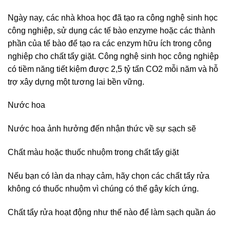
Ngày nay, các nhà khoa học đã tạo ra công nghệ sinh học
công nghiệp, sử dụng các tế bào enzyme hoặc các thành
phần của tế bào để tạo ra các enzym hữu ích trong công
nghiệp cho chất tẩy giặt. Công nghệ sinh học công nghiệp
có tiềm năng tiết kiệm được 2,5 tỷ tấn CO2 mỗi năm và hỗ
trợ xây dựng một tương lai bền vững.
Nước hoa
Nước hoa ảnh hưởng đến nhận thức về sự sạch sẽ
Chất màu hoặc thuốc nhuộm trong chất tẩy giặt
Nếu bạn có làn da nhạy cảm, hãy chọn các chất tẩy rửa
không có thuốc nhuộm vì chúng có thể gây kích ứng.
Chất tẩy rửa hoạt động như thế nào để làm sạch quần áo