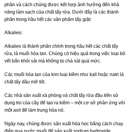
phần và cách chúng được kết hợp ảnh hưởng đến khả
năng làm sạch của chất tẩy rửa. Dưới đây là các thành
phần trong hầu hết các sản phẩm tẩy giặt:
Alkalies:
Alkalies là thành phần chính trong hầu hết các chất tẩy
rửa, là muối hòa tan. Chúng có hiệu quả trong việc loại bỏ
vết bẩn khỏi vải mà không bị chà xát quá mức.
Các muối hòa tan của kim loại kiềm như kali hoặc natri là
chất tẩy dầu mỡ tốt.
Các nhà sản xuất xà phòng và chất tẩy rửa đầu tiên sử
dụng tro của cây để tạo ra kiềm – một cơ sở phản ứng với
một axit để làm trung hòa nó.
Ngày nay, chúng được sản xuất hóa học bằng cách chạy
điện qua nước muối để sản xuất sodium hydroxide