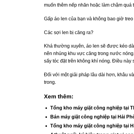
muốn thêm nếp nhăn hoặc làm chậm quá tr
Gấp áo len của bạn và không bao giờ treo
Các sợi len bị căng ra?
Khá thường xuyên, áo len sẽ được kéo dài t
nên nhúng khu vực căng trong nước nóng.
sấy tóc đặt trên không khí nóng. Điều này 
Đối với một giải pháp lâu dài hơn, khâu 
trong.
Xem thêm:
Tổng kho máy giặt công nghiệp tại T
Bán máy giặt công nghiệp tại Hải Ph
Tổng kho máy giặt công nghiệp tại Hà