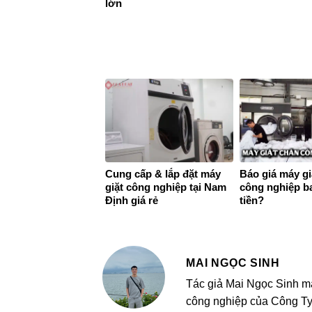
lớn
Cung cấp & lắp đặt máy
Báo giá máy gi
giặt công nghiệp tại Nam
công nghiệp b
Định giá rẻ
tiền?
MAI NGỌC SINH
Tác giả Mai Ngọc Sinh ma
công nghiệp của Công Ty 