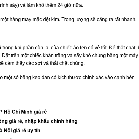
ình sấy) và làm khô thêm 24 giờ nữa.
 một hàng may mặc dệt kim. Trọng lượng sẽ căng ra rất nhanh.
rong khi phần còn lại của chiếc áo len có vẻ tốt. Để thắt chặt,
 Đặt trên một chiếc khăn trắng và sấy khô chúng bằng một máy
sẽ cảm thấy các sợi và thắt chặt chúng.
vào một số băng keo đan có kích thước chính xác vào cạnh bên
P Hồ Chí Minh giá rẻ
òng giá rẻ, nhập khẩu chính hãng
 Nội giá rẻ uy tín