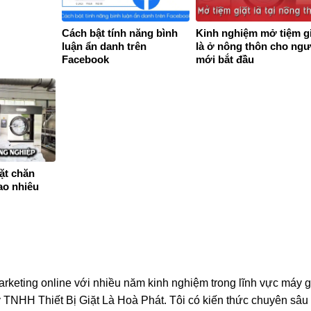
Cách bật tính năng bình
Kinh nghiệm mở tiệm g
luận ẩn danh trên
là ở nông thôn cho ng
Facebook
mới bắt đầu
ặt chăn
ao nhiêu
rketing online với nhiều năm kinh nghiệm trong lĩnh vực máy g
TNHH Thiết Bị Giặt Là Hoà Phát. Tôi có kiến thức chuyên sâu