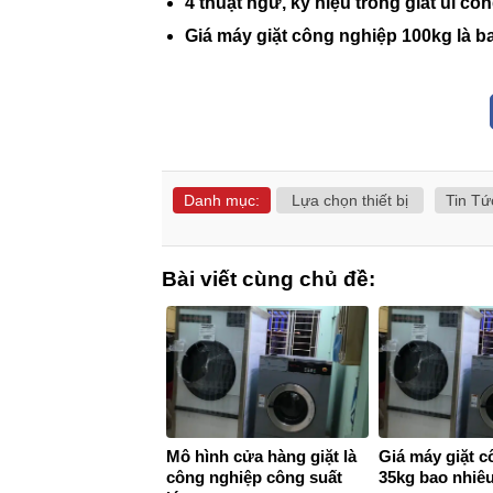
4 thuật ngữ, ký hiệu trong giat ui co
Giá máy giặt công nghiệp 100kg là b
Danh mục:
Lựa chọn thiết bị
Tin Tứ
Bài viết cùng chủ đề:
Mô hình cửa hàng giặt là
Giá máy giặt c
công nghiệp công suất
35kg bao nhiêu