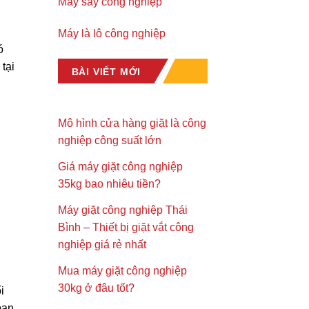
Máy sấy công nghiệp
Máy là lô công nghiệp
ó
tại
BÀI VIẾT MỚI
Mô hình cửa hàng giặt là công
nghiệp công suất lớn
Giá máy giặt công nghiệp
35kg bao nhiêu tiền?
Máy giặt công nghiệp Thái
Bình – Thiết bị giặt vắt công
nghiệp giá rẻ nhất
Mua máy giặt công nghiệp
30kg ở đâu tốt?
i
bạn