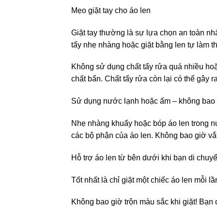
Mẹo giặt tay cho áo len
Giặt tay thường là sự lựa chọn an toàn nhất
tẩy nhẹ nhàng hoặc giặt bằng len tự làm 
Không sử dụng chất tẩy rửa quá nhiều hoặc
chất bẩn. Chất tẩy rửa còn lại có thể gây 
Sử dụng nước lạnh hoặc ấm – không bao gi
Nhẹ nhàng khuấy hoặc bóp áo len trong nư
các bộ phận của áo len. Không bao giờ vắt
Hỗ trợ áo len từ bên dưới khi bạn di chu
Tốt nhất là chỉ giặt một chiếc áo len mỗi lầ
Không bao giờ trộn màu sắc khi giặt! Bạn 