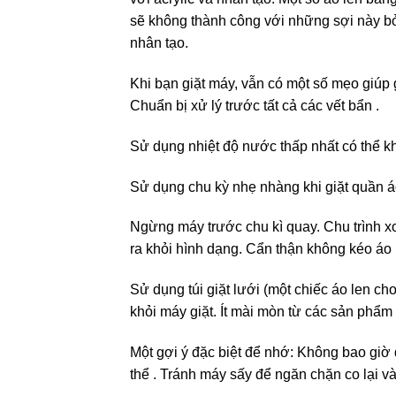
sẽ không thành công với những sợi này bở
nhân tạo.
Khi bạn giặt máy, vẫn có một số mẹo giúp 
Chuẩn bị xử lý trước tất cả các vết bẩn .
Sử dụng nhiệt độ nước thấp nhất có thể kh
Sử dụng chu kỳ nhẹ nhàng khi giặt quần á
Ngừng máy trước chu kì quay. Chu trình x
ra khỏi hình dạng. Cẩn thận không kéo áo l
Sử dụng túi giặt lưới (một chiếc áo len cho
khỏi máy giặt. Ít mài mòn từ các sản phẩ
Một gợi ý đặc biệt để nhớ: Không bao giờ 
thể . Tránh máy sấy để ngăn chặn co lại và