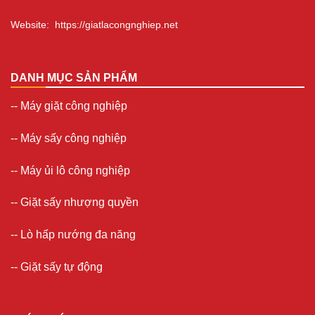
Website
:
https://giatlacongnghiep.net
DANH MỤC SẢN PHẨM
--
Máy giặt công nghiệp
--
Máy sấy công nghiệp
--
Máy ủi lô công nghiệp
--
Giặt sấy nhượng quyền
-- Lò hấp nướng đa năng
--
Giặt sấy tự động