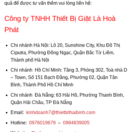
quả để được tư vấn thêm vui lòng liên hệ:
Công ty TNHH Thiết Bị Giặt Là Hoà
Phát
Chi nhánh Hà Nội:
Lô 20, Sunshine City, Khu Đô Thị
Ciputra, Phường Đông Ngạc, Quận Bắc Từ Liêm,
Thành phố Hà Nội
Chi nhánh Hồ Chí Minh:
Tầng 3, Phòng 302, Toà nhà D
– Town, Số 151 Bạch Đằng, Phường 02, Quận Tân
Bình, Thành Phố Hồ Chí Minh
Chi nhánh Đà Nẵng:
63 Hải Hồ, Phường Thanh Bình,
Quận Hải Châu, TP Đà Nẵng
Email:
kinhdoanh7@thietbithaibin
h.com
Hotline:
0976019679
–
0984839005