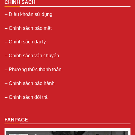
CHÍNH SÁCH
--
Điều khoản sử dụng
--
Chính sách bảo mật
--
Chính sách đại lý
--
Chính sách vận chuyển
--
Phương thức thanh toán
--
Chính sách bảo hành
--
Chính sách đổi trả
FANPAGE