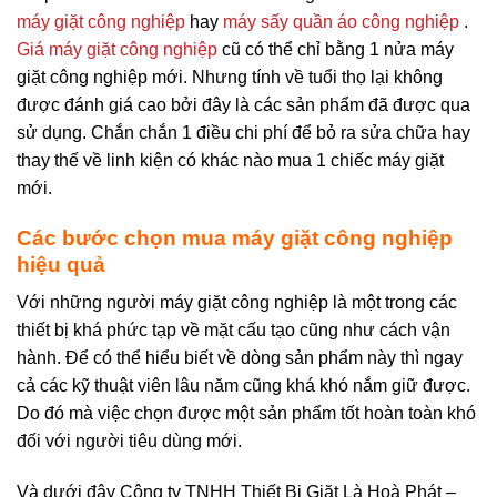
máy giặt công nghiệp
hay
máy sấy quần áo công nghiệp
.
Giá máy giặt công nghiệp
cũ có thể chỉ bằng 1 nửa máy
giặt công nghiệp mới. Nhưng tính về tuổi thọ lại không
được đánh giá cao bởi đây là các sản phẩm đã được qua
sử dụng. Chắn chắn 1 điều chi phí để bỏ ra sửa chữa hay
thay thế về linh kiện có khác nào mua 1 chiếc máy giặt
mới.
Các bước chọn mua máy giặt công nghiệp
hiệu quả
Với những người máy giặt công nghiệp là một trong các
thiết bị khá phức tạp về mặt cấu tạo cũng như cách vận
hành. Để có thể hiểu biết về dòng sản phẩm này thì ngay
cả các kỹ thuật viên lâu năm cũng khá khó nắm giữ được.
Do đó mà việc chọn được một sản phẩm tốt hoàn toàn khó
đối với người tiêu dùng mới.
Và dưới đây Công ty TNHH Thiết Bị Giặt Là Hoà Phát –