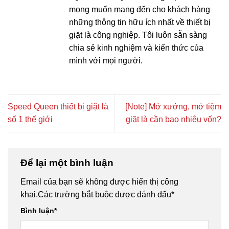
mong muốn mang đến cho khách hàng
những thông tin hữu ích nhất về thiết bị
giặt là công nghiệp. Tôi luôn sẵn sàng
chia sẻ kinh nghiệm và kiến thức của
mình với mọi người.
Speed Queen thiết bị giặt là
[Note] Mở xưởng, mở tiệm
số 1 thế giới
giặt là cần bao nhiêu vốn?
Để lại một bình luận
Email của bạn sẽ không được hiển thị công
khai.
Các trường bắt buộc được đánh dấu
*
Bình luận
*