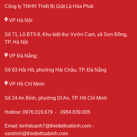
Công ty TNHH Thiết Bị Giặt Là Hòa Phát
VP Hà Nội:
Số 71, Lô BT3-8, Khu biệt thự Vườn Cam, xã Sơn Đồng,
TP. Hà Nội
VP Đà Nẵng:
Số 63 Hải Hồ, phường Hải Châu, TP. Đà Nẵng
VP Hồ Chí Minh:
Số 24 An Bình, phường Dĩ An, TP. Hồ Chí Minh
Hotline
:
0976.019.679
-
0984.839.005
Email
:
kinhdoanh7@thietbithaibinh.com
-
vantrinh@thietbithaibinh.com