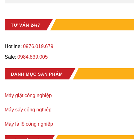
TƯ VẤN 24/7
Hotline:
0976.019.679
Sale:
0984.839.005
DANH MỤC SẢN PHẨM
Máy giặt công nghiệp
Máy sấy công nghiệp
Máy là lô công nghiệp