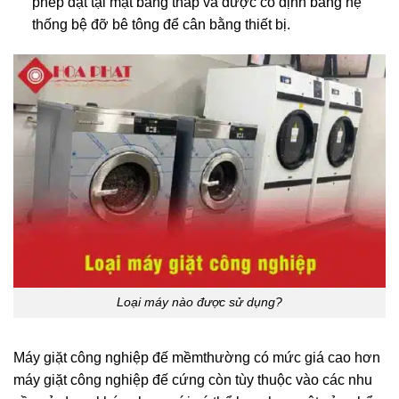
phép đặt tại mặt bằng thấp và được cố định bằng hệ
thống bệ đỡ bê tông để cân bằng thiết bị.
Loại máy nào được sử dụng?
Máy giặt công nghiệp đế mềm
thường có mức giá cao hơn
máy giặt công nghiệp đế cứng còn tùy thuộc vào các nhu