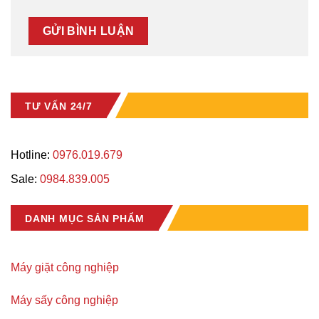
TƯ VẤN 24/7
Hotline:
0976.019.679
Sale:
0984.839.005
DANH MỤC SẢN PHẨM
Máy giặt công nghiệp
Máy sấy công nghiệp