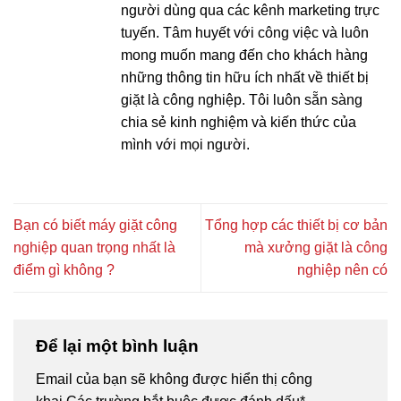
người dùng qua các kênh marketing trực
tuyến. Tâm huyết với công việc và luôn
mong muốn mang đến cho khách hàng
những thông tin hữu ích nhất về thiết bị
giặt là công nghiệp. Tôi luôn sẵn sàng
chia sẻ kinh nghiệm và kiến thức của
mình với mọi người.
Bạn có biết máy giặt công
Tổng hợp các thiết bị cơ bản
nghiệp quan trọng nhất là
mà xưởng giặt là công
điểm gì không ?
nghiệp nên có
Để lại một bình luận
Email của bạn sẽ không được hiển thị công