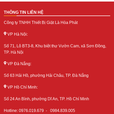
THÔNG TIN LIÊN HỆ
Công ty TNHH Thiết Bị Giặt Là Hòa Phát
VP Hà Nội:
Số 71, Lô BT3-8, Khu biệt thự Vườn Cam, xã Sơn Đồng,
TP. Hà Nội
VP Đà Nẵng:
Số 63 Hải Hồ, phường Hải Châu, TP. Đà Nẵng
VP Hồ Chí Minh:
Số 24 An Bình, phường Dĩ An, TP. Hồ Chí Minh
Hotline
:
0976.019.679
-
0984.839.005