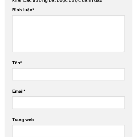
khai.
Các trường bắt buộc được đánh dấu
*
Bình luận
*
Tên
*
Email
*
Trang web