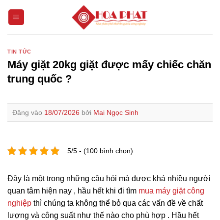
Bỏ
qua
nội
dung
TIN TỨC
Máy giặt 20kg giặt được mấy chiếc chăn
trung quốc ?
Đăng vào
18/07/2026
bởi
Mai Ngọc Sinh
5/5 - (100 bình chọn)
Đây là một trong những câu hỏi mà được khá nhiều người
quan tâm hiện nay , hầu hết khi đi tìm
mua máy giặt công
nghiệp
thì chúng ta không thể bỏ qua các vấn đề về chất
lượng và công suất như thế nào cho phù hợp . Hầu hết