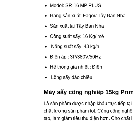
Model: SR-16 MP PLUS
Hãng sản xuất: Fagor/ Tây Ban Nha
Sản xuất tại Tây Ban Nha
Công suất sấy: 16 Kg/ mẻ
Năng suất sấy: 43 kg/h
Điện áp : 3P/380V/50Hz
Hệ thống gia nhiệt : Điện
Lồng sấy đảo chiều
Máy sấy công nghiệp 15kg Pri
Là sản phâm được nhập khẩu trực tiếp tại
chất lượng sản phẩm tốt. Cùng công nghệ
tạo, làm giảm tiêu thụ điện hơn. Cho chất 