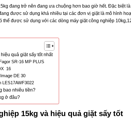
5kg đang trở nên đang ưa chuộng hơn bao giờ hết. Đặc biệt là
đang được sử dụng khá nhiều tại các đơn vị giặt là mô hình hoạ
có thể được sử dụng với các dòng máy giặt công nghiệp 10kg,1
iệu quả giặt sấy tốt nhất
g Fagor SR-16 MP PLUS
DX 16
 Image DE 30
en LES17AWF3022
 bao nhiêu tiền?
kg ở đâu?
hiệp 15kg và hiệu quả giặt sấy tốt