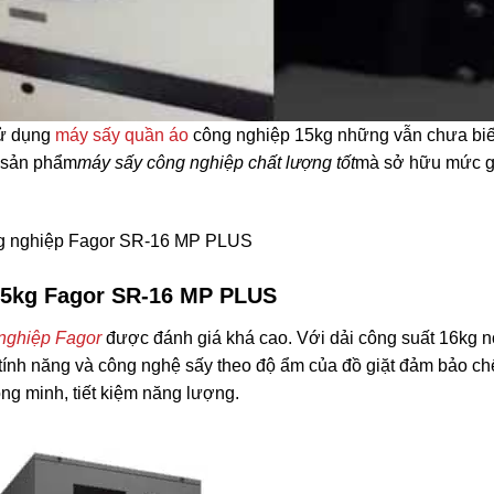
ử dụng
máy sấy quần áo
công nghiệp 15kg những vẫn chưa biế
c sản phẩm
máy sấy công nghiệp chất lượng tốt
mà sở hữu mức g
ông nghiệp Fagor SR-16 MP PLUS
15kg Fagor SR-16 MP PLUS
nghiệp Fagor
được đánh giá khá cao. Với dải công suất 16kg n
 tính năng và công nghệ sấy theo độ ẩm của đồ giặt đảm bảo ch
hông minh, tiết kiệm năng lượng.