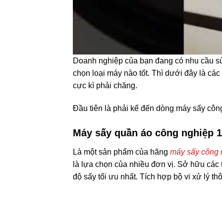
Doanh nghiệp của bạn đang có nhu cầu s
chọn loại máy nào tốt. Thì dưới đây là cá
cực kì phải chăng.
Đầu tiên là phải kể đến dòng máy sấy c
Máy sấy quần áo công nghiệp 
Là một sản phẩm của hãng
máy sấy công 
là lựa chọn của nhiều đơn vị. Sở hữu các
độ sấy tối ưu nhất. Tích hợp bộ vi xử lý t