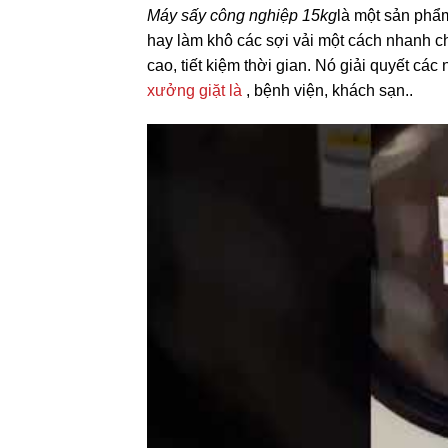
Máy sấy công nghiệp 15kg
là một sản phẩ
hay làm khô các sợi vải một cách nhanh ch
cao, tiết kiệm thời gian. Nó giải quyết các
xưởng giặt là
, bệnh viện, khách sạn..