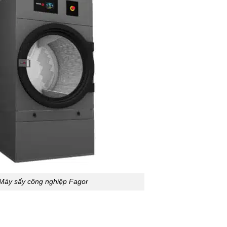
Máy sấy công nghiệp Fagor