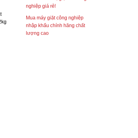
nghiệp giá rẻ!
t
Mua máy giặt công nghiệp
2kg
nhập khẩu chính hãng chất
lượng cao