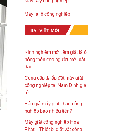
Máy sấy công nghiệp
Máy là lô công nghiệp
BÀI VIẾT MỚI
Kinh nghiệm mở tiệm giặt là ở
nông thôn cho người mới bắt
đầu
Cung cấp & lắp đặt máy giặt
công nghiệp tại Nam Định giá
rẻ
Báo giá máy giặt chăn công
nghiệp bao nhiêu tiền?
Máy giặt công nghiệp Hòa
Phát – Thiết bị giặt vắt công