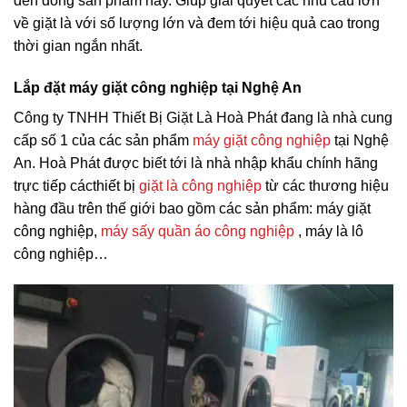
đến dòng sản phẩm này. Giúp giải quyết các nhu cầu lớn
về giặt là với số lượng lớn và đem tới hiệu quả cao trong
thời gian ngắn nhất.
Lắp đặt máy giặt công nghiệp tại Nghệ An
Công ty TNHH Thiết Bị Giặt Là Hoà Phát đang là nhà cung
cấp số 1 của các sản phẩm
máy giặt công nghiệp
tại Nghệ
An. Hoà Phát được biết tới là nhà nhập khẩu chính hãng
trực tiếp các
thiết bị
giặt là công nghiệp
từ các thương hiệu
hàng đầu trên thế giới bao gồm các sản phẩm: máy giặt
công nghiệp,
máy sấy quần áo công nghiệp
, máy là lô
công nghiệp…