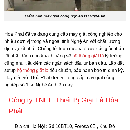
Điểm bán máy giặt công nghiệp tại Nghệ An
Hoà Phát đã và đang cung cấp máy giặt công nghiệp cho
nhiều đơn vị trong và ngoài tỉnh Nghệ An với chất lượng
dịch vụ tốt nhất. Chúng tôi luôn đưa ra được các giải pháp
tốt nhất dành cho khách hàng về
hệ thống giặt là
lý tưởng
cũng như tiết kiệm các ngân sách đầu tư ban đầu. Lắp đặt,
setup
hệ thống giặt là
tiêu chuẩn, bảo hành bảo trì định kỳ.
Hãy đến với Hoà Phát đơn vị cung cấp máy giặt công
nghiệp số 1 tại Nghệ An hiện nay.
Công ty TNHH Thiết Bị Giặt Là Hòa
Phát
Địa chỉ Hà Nội
: Số 16BT10, Foresa 6E , Khu Đô