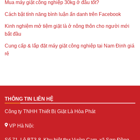
Mua máy giặt công nghiệp 30kg ở đâu tốt?
Cách bật tính năng bình luận ẩn danh trên Facebook
Kinh nghiệm mở tiệm giặt là ở nông thôn cho người mới
bắt đầu
Cung cấp & lắp đặt máy giặt công nghiệp tại Nam Định giá
rẻ
THÔNG TIN LIÊN HỆ
Công ty TNHH Thiết Bị Giặt Là Hòa Phát
VP Hà Nội:
Số 71, Lô BT3-8, Khu biệt thự Vườn Cam, xã Sơn Đồng,