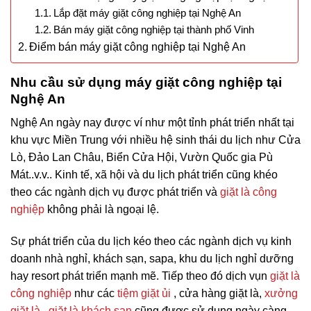
Lắp đặt máy giặt công nghiệp tại Nghệ An
Bán máy giặt công nghiệp tại thành phố Vinh
Điểm bán máy giặt công nghiệp tại Nghệ An
Nhu cầu sử dụng máy giặt công nghiệp tại
Nghệ An
Nghệ An ngày nay được ví như một tỉnh phát triển nhất tại
khu vực Miền Trung với nhiều hệ sinh thái du lịch như Cửa
Lò, Đảo Lan Châu, Biển Cửa Hội, Vườn Quốc gia Pù
Mát..v.v.. Kinh tế, xã hội và du lịch phát triển cũng khéo
theo các ngành dịch vụ được phát triển và
giặt là công
nghiệp
không phải là ngoại lệ.
Sự phát triển của du lịch kéo theo các ngành dịch vụ kinh
doanh nhà nghỉ, khách sạn, sapa, khu du lịch nghỉ dưỡng
hay resort phát triển mạnh mẽ. Tiếp theo đó dịch vụn
giặt là
công nghiệp
như các
tiệm giặt ủi
, cửa hàng giặt là,
xưởng
giặt là
,
giặt là khách sạn
cũng được sử dụng ngày càng