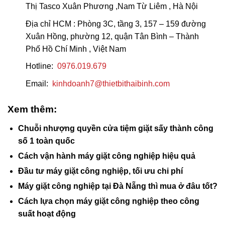
Thị Tasco Xuân Phương ,Nam Từ Liêm , Hà Nội
Địa chỉ HCM
: Phòng 3C, tầng 3, 157 – 159 đường
Xuân Hồng, phường 12, quận Tân Bình – Thành
Phố Hồ Chí Minh , Việt Nam
Hotline:
0976.019.679
Email:
kinhdoanh7@thietbithaibinh.com
Xem thêm:
Chuỗi nhượng quyền cửa tiệm giặt sấy thành công
số 1 toàn quốc
Cách vận hành máy giặt công nghiệp hiệu quả
Đầu tư máy giặt công nghiệp, tối ưu chi phí
Máy giặt công nghiệp tại Đà Nẵng thì mua ở đâu tốt?
Cách lựa chọn máy giặt công nghiệp theo công
suất hoạt động