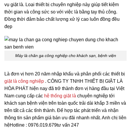
vụ giặt là. Loại thiết bị chuyên nghiệp này giúp tiết kiệm
thời gian và công sức so với việc là bằng tay thủ công.
Đồng thời đảm bảo chất lượng xử lý cao luôn đồng đều
đẹp
Máy là chăn ga công nghiệp cho khách sạn, bệnh viện
Là đơn vị hơn 20 năm nhập khẩu và phân phối các thiết bị
giặt là công nghiệp
. CÔNG TY TNHH THIẾT BỊ GIẶT LÀ
HÒA PHÁT hiện nay đã trở thành đơn vị hàng đầu tại Việt
Nam cung cấp các
hệ thống giặt là
chuyên nghiệp tới
khách sạn bệnh viện trên toàn quốc trải dài khắp 3 miền và
trên tất cả các tỉnh thành. Để hợp tác phát triển và nhận
thông tin sản phẩm giá bán ưu đãi nhanh nhất. Anh chị liên
hệ
Hotline : 0976.019.679
tư vấn 247