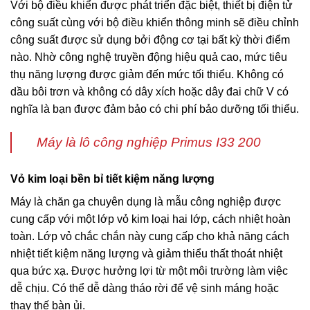
Với bộ điều khiển được phát triển đặc biệt, thiết bị điện tử
công suất cùng với bộ điều khiển thông minh sẽ điều chỉnh
công suất được sử dụng bởi động cơ tại bất kỳ thời điểm
nào. Nhờ công nghệ truyền động hiệu quả cao, mức tiêu
thụ năng lượng được giảm đến mức tối thiểu. Không có
dầu bôi trơn và không có dây xích hoặc dây đai chữ V có
nghĩa là bạn được đảm bảo có chi phí bảo dưỡng tối thiểu.
Máy là lô công nghiệp Primus I33 200
Vỏ kim loại bền bỉ tiết kiệm năng lượng
Máy là chăn ga chuyên dụng là mẫu công nghiệp được
cung cấp với một lớp vỏ kim loại hai lớp, cách nhiệt hoàn
toàn. Lớp vỏ chắc chắn này cung cấp cho khả năng cách
nhiệt tiết kiệm năng lượng và giảm thiểu thất thoát nhiệt
qua bức xạ. Được hưởng lợi từ một môi trường làm việc
dễ chịu. Có thể dễ dàng tháo rời để vệ sinh máng hoặc
thay thế bàn ủi.