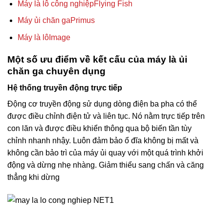
Máy là lô công nghiệp
Flying Fish
Máy ủi chăn ga
Primus
Máy là lô
Image
Một số ưu điểm về kết cấu của máy là ủi
chăn ga chuyên dụng
Hệ thống truyền động trực tiếp
Động cơ truyền động sử dụng dòng điện ba pha có thể
được điều chỉnh điện tử và liên tục. Nó nằm trực tiếp trên
con lăn và được điều khiển thông qua bộ biến tần tùy
chỉnh nhanh nhậy. Luôn đảm bảo ổ đĩa không bị mất và
không cần bảo trì của máy ủi quay với một quá trình khởi
động và dừng nhẹ nhàng. Giảm thiểu sang chấn và căng
thẳng khi dừng