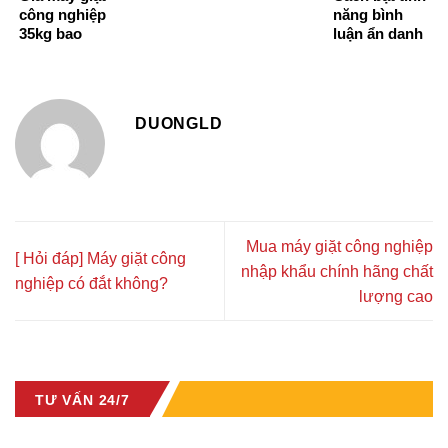
công nghiệp
năng bình
35kg bao
luận ẩn danh
nhiêu tiền?
trên
Facebook
DUONGLD
Mua máy giặt công nghiệp
[ Hỏi đáp] Máy giặt công
nhập khẩu chính hãng chất
nghiệp có đắt không?
lượng cao
TƯ VẤN 24/7