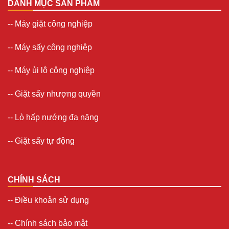
DANH MỤC SẢN PHẨM
--
Máy giặt công nghiệp
--
Máy sấy công nghiệp
--
Máy ủi lô công nghiệp
--
Giặt sấy nhượng quyền
-- Lò hấp nướng đa năng
--
Giặt sấy tự động
CHÍNH SÁCH
--
Điều khoản sử dụng
--
Chính sách bảo mật