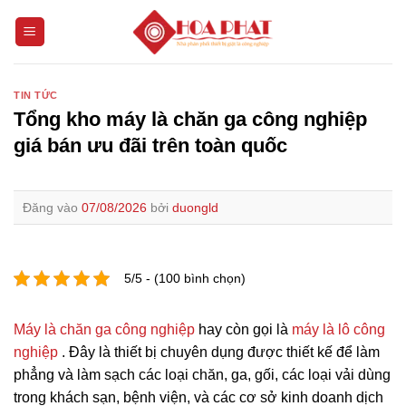
Bỏ
qua
nội
dung
TIN TỨC
Tổng kho máy là chăn ga công nghiệp
giá bán ưu đãi trên toàn quốc
Đăng vào
07/08/2026
bởi
duongld
5/5 - (100 bình chọn)
Máy là chăn ga công nghiệp
hay còn gọi là
máy là lô công
nghiệp
. Đây là thiết bị chuyên dụng được thiết kế để làm
phẳng và làm sạch các loại chăn, ga, gối, các loại vải dùng
trong khách sạn, bệnh viện, và các cơ sở kinh doanh dịch