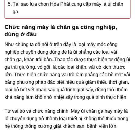
Tại sao lựa chọn Hòa Phát cung cấp máy là ủi chăn
ga
Chức năng máy là chăn ga công nghiệp,
dùng ở đâu
Như chúng ta đã nói ở trên đây là loại máy móc công
nghiệp chuyên dụng dùng để là ủi phẳng các loại vải ,
chăn ga, khăn trải bàn..Thao tác được thực hiện tự động ủi
ga trải giường, vỏ gối, là các loại khăn, vải có kích thước
lớn. Thực hiện chức năng vai trò làm phẳng các bề mặt vải
bằng phương pháp đặc biệt hiệu quả giảm thiểu thời gian,
loại bỏ hết vết nhăn sau quá trình giặt sấy, đồng thời thêm
khả năng làm khô nhờ nhiệt sấy trong quá trình thực hiện
Từ vai trò và chức năng chính. Máy ủi chăn ga hay máy là
lô chuyên dụng trở thành loại thiết bị không thể thiếu trong
hệ thống thống xưởng giặt khách sạn, bệnh viện lớn.