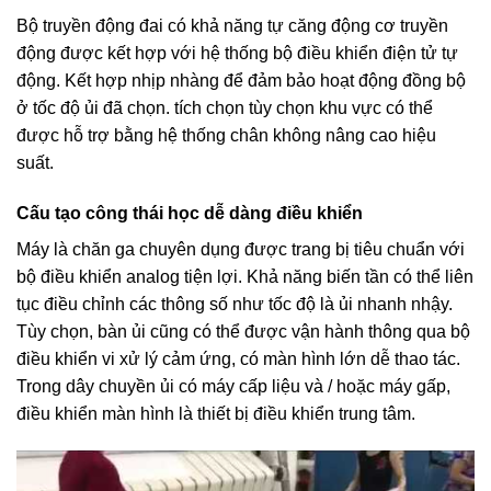
Bộ truyền động đai có khả năng tự căng động cơ truyền
động được kết hợp với hệ thống bộ điều khiển điện tử tự
động. Kết hợp nhịp nhàng để đảm bảo hoạt động đồng bộ
ở tốc độ ủi đã chọn. tích chọn tùy chọn khu vực có thể
được hỗ trợ bằng hệ thống chân không nâng cao hiệu
suất.
Cấu tạo công thái học dễ dàng điều khiển
Máy là chăn ga chuyên dụng được trang bị tiêu chuẩn với
bộ điều khiển analog tiện lợi. Khả năng biến tần có thể liên
tục điều chỉnh các thông số như tốc độ là ủi nhanh nhậy.
Tùy chọn, bàn ủi cũng có thể được vận hành thông qua bộ
điều khiển vi xử lý cảm ứng, có màn hình lớn dễ thao tác.
Trong dây chuyền ủi có máy cấp liệu và / hoặc máy gấp,
điều khiển màn hình là thiết bị điều khiển trung tâm.