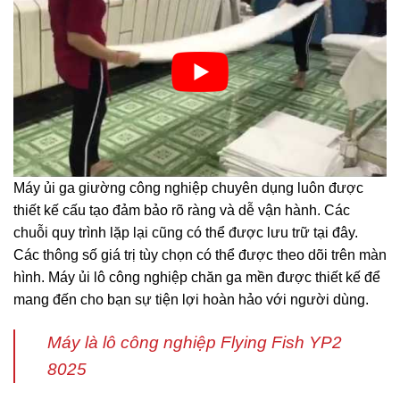
Máy ủi ga giường công nghiệp chuyên dụng luôn được
thiết kế cấu tạo đảm bảo rõ ràng và dễ vận hành. Các
chuỗi quy trình lặp lại cũng có thể được lưu trữ tại đây.
Các thông số giá trị tùy chọn có thể được theo dõi trên màn
hình. Máy ủi lô công nghiệp chăn ga mền được thiết kế để
mang đến cho bạn sự tiện lợi hoàn hảo với người dùng.
Máy là lô công nghiệp Flying Fish YP2
8025