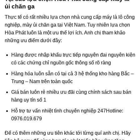
ủi chăn ga
Thực tế có rất nhiều lựa chọn nhà cung cấp máy là lô công
nghiệp, mày ủi chăn ga tại Việt Nam. Tuy nhiên lựa chọn
Hòa Phát luôn là một ưu thế lợi ích. Anh chị tham khảo
những ưu điểm dưới đây:
Hàng được nhập khẩu trực tiếp nguyên đai nguyên kiện
có các chứng chỉ nguồn gốc thông số rõ ràng
Hàng hóa luôn sẵn có tại cả 3 hệ thống kho hàng Bắc –
Trung – Nam trên toàn quốc
Giá bán luôn rẻ nhiều ưu đãi cùng chính sách sau bán
hàng uy tín số 1
Hỗ trợ tư vấn nhiệt tình chuyên nghiệp 247
Hotline:
0976.019.679
Để có thêm những ưu tiên khác tới từng quí anh chị. Hãy