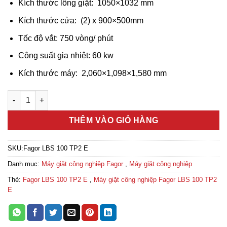
Kích thước lồng giặt: 1050×1032 mm
Kích thước cửa: (2) x 900×500mm
Tốc độ vắt: 750 vòng/ phút
Công suất gia nhiệt: 60 kw
Kích thước máy: 2,060×1,098×1,580 mm
Máy giặt công nghiệp Fagor LBS 100 TP2 E số lượng
THÊM VÀO GIỎ HÀNG
SKU:
Fagor LBS 100 TP2 E
Danh mục:
Máy giặt công nghiệp Fagor
,
Máy giặt công nghiệp
Thẻ:
Fagor LBS 100 TP2 E
,
Máy giặt công nghiệp Fagor LBS 100 TP2
E