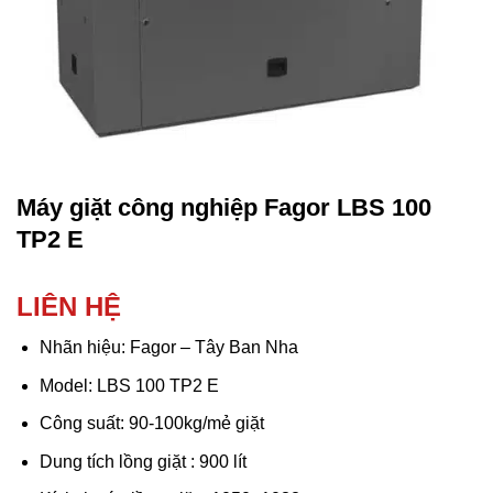
Máy giặt công nghiệp Fagor LBS 100
TP2 E
LIÊN HỆ
Nhãn hiệu: Fagor – Tây Ban Nha
Model: LBS 100 TP2 E
Công suất: 90-100kg/mẻ giặt
Dung tích lồng giặt : 900 lít