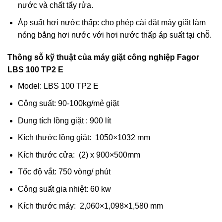
nước và chất tẩy rửa.
Áp suất hơi nước thấp: cho phép cài đặt máy giặt làm
nóng bằng hơi nước với hơi nước thấp áp suất tại chỗ.
Thông sỗ kỹ thuật của máy giặt công nghiệp Fagor
LBS 100 TP2 E
Model: LBS 100 TP2 E
Công suất: 90-100kg/mẻ giặt
Dung tích lồng giặt : 900 lít
Kích thước lồng giặt: 1050×1032 mm
Kích thước cửa: (2) x 900×500mm
Tốc độ vắt: 750 vòng/ phút
Công suất gia nhiệt: 60 kw
Kích thước máy: 2,060×1,098×1,580 mm