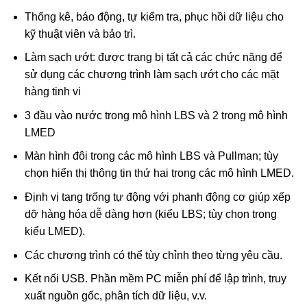
Thống kê, báo động, tự kiểm tra, phục hồi dữ liệu cho
kỹ thuật viên và bảo trì.
Làm sạch ướt: được trang bị tất cả các chức năng để
sử dụng các chương trình làm sạch ướt cho các mặt
hàng tinh vi
3 đầu vào nước trong mô hình LBS và 2 trong mô hình
LMED
Màn hình đôi trong các mô hình LBS và Pullman; tùy
chọn hiển thị thông tin thứ hai trong các mô hình LMED.
Định vị tang trống tự động với phanh động cơ giúp xếp
dỡ hàng hóa dễ dàng hơn (kiểu LBS; tùy chọn trong
kiểu LMED).
Các chương trình có thể tùy chỉnh theo từng yêu cầu.
Kết nối USB. Phần mềm PC miễn phí để lập trình, truy
xuất nguồn gốc, phân tích dữ liệu, v.v.