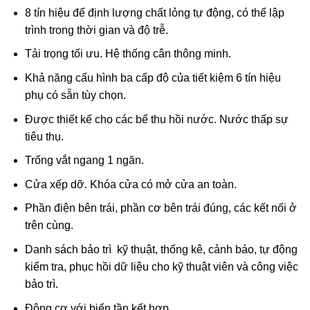
8 tín hiệu để định lượng chất lỏng tự động, có thể lập
trình trong thời gian và độ trễ.
Tải trọng tối ưu. Hệ thống cân thông minh.
Khả năng cấu hình ba cấp độ của tiết kiệm 6 tín hiệu
phụ có sẵn tùy chọn.
Được thiết kế cho các bể thu hồi nước. Nước thấp sự
tiêu thụ.
Trống vắt ngang 1 ngăn.
Cửa xếp dỡ. Khóa cửa có mở cửa an toàn.
Phần điện bên trái, phần cơ bên trái đúng, các kết nối ở
trên cùng.
Danh sách bảo trì kỹ thuật, thống kê, cảnh báo, tự động
kiểm tra, phục hồi dữ liệu cho kỹ thuật viên và công việc
bảo trì.
Động cơ với biến tần kết hợp.