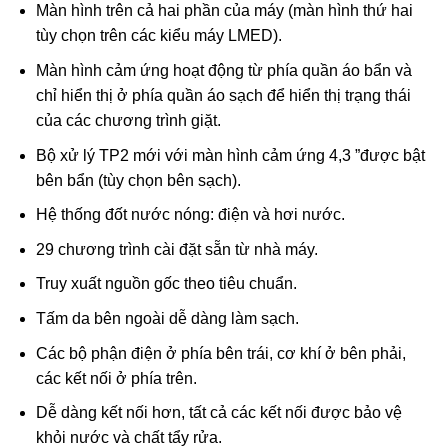
Màn hình trên cả hai phần của máy (màn hình thứ hai
tùy chọn trên các kiểu máy LMED).
Màn hình cảm ứng hoạt động từ phía quần áo bẩn và
chỉ hiển thị ở phía quần áo sạch để hiển thị trạng thái
của các chương trình giặt.
Bộ xử lý TP2 mới với màn hình cảm ứng 4,3 ”được bật
bên bẩn (tùy chọn bên sạch).
Hệ thống đốt nước nóng: điện và hơi nước.
29 chương trình cài đặt sẵn từ nhà máy.
Truy xuất nguồn gốc theo tiêu chuẩn.
Tấm da bên ngoài dễ dàng làm sạch.
Các bộ phận điện ở phía bên trái, cơ khí ở bên phải,
các kết nối ở phía trên.
Dễ dàng kết nối hơn, tất cả các kết nối được bảo vệ
khỏi nước và chất tẩy rửa.