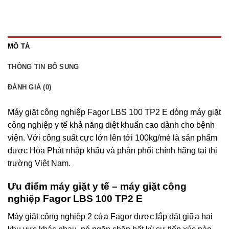
MÔ TẢ
THÔNG TIN BỔ SUNG
ĐÁNH GIÁ (0)
Máy giặt công nghiệp Fagor LBS 100 TP2 E dòng máy giặt
công nghiệp y tế khả năng diệt khuẩn cao dành cho bệnh
viện. Với công suất cực lớn lên tới 100kg/mẻ là sản phẩm
được Hòa Phát nhập khẩu và phân phối chính hãng tại thị
trường Việt Nam.
Ưu điểm máy giặt y tế – máy giặt công
nghiệp Fagor LBS 100 TP2 E
Máy giặt công nghiệp 2 cửa Fagor được lắp đặt giữa hai