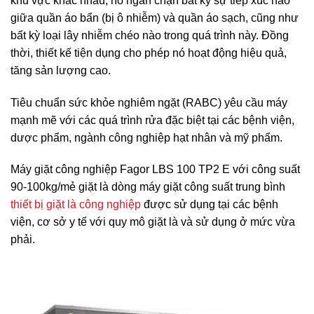
khu vực khác nhau, nó ngăn chặn bất kỳ sự tiếp xúc nào
giữa quần áo bẩn (bị ô nhiễm) và quần áo sạch, cũng như
bất kỳ loại lây nhiễm chéo nào trong quá trình này. Đồng
thời, thiết kế tiện dụng cho phép nó hoạt động hiệu quả,
tăng sản lượng cao.
Tiêu chuẩn sức khỏe nghiêm ngặt (RABC) yêu cầu máy
mạnh mẽ với các quá trình rửa đặc biệt tại các bệnh viện,
dược phẩm, ngành công nghiệp hạt nhân và mỹ phẩm.
Máy giặt công nghiệp Fagor LBS 100 TP2 E với công suất
90-100kg/mẻ giặt là dòng máy giặt công suất trung bình
thiết bị giặt là công nghiệp
được sử dụng tại các bệnh
viện, cơ sở y tế với quy mô giặt là và sử dụng ở mức vừa
phải.