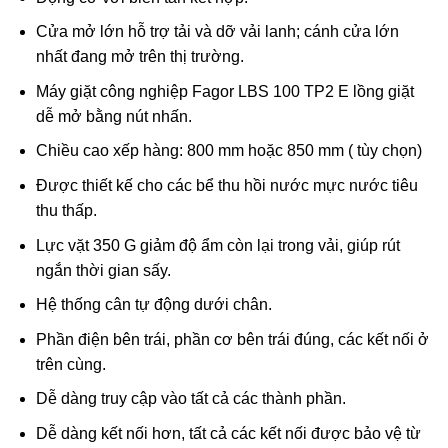
Cửa mở lớn hỗ trợ tải và dỡ vải lanh; cánh cửa lớn
nhất đang mở trên thị trường.
Máy giặt công nghiệp Fagor LBS 100 TP2 E lồng giặt
dễ mở bằng nút nhấn.
Chiều cao xếp hàng: 800 mm hoặc 850 mm ( tùy chọn)
Được thiết kế cho các bể thu hồi nước mực nước tiêu
thu thấp.
Lực vặt 350 G giảm độ ẩm còn lại trong vải, giúp rút
ngắn thời gian sấy.
Hệ thống cân tự động dưới chân.
Phần điện bên trái, phần cơ bên trái đúng, các kết nối ở
trên cùng.
Dễ dàng truy cập vào tất cả các thành phần.
Dễ dàng kết nối hơn, tất cả các kết nối được bảo vệ từ