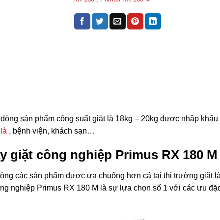
 dòng sản phẩm công suất giặt là 18kg – 20kg được nhập khẩu
là
, bệnh viện, khách sạn…
y giặt công nghiệp Primus RX 180 M
dòng các sản phẩm được ưa chuộng hơn cả tại thị trường giặt l
công nghiệp Primus RX 180 M là sự lựa chọn số 1 với các ưu đặ