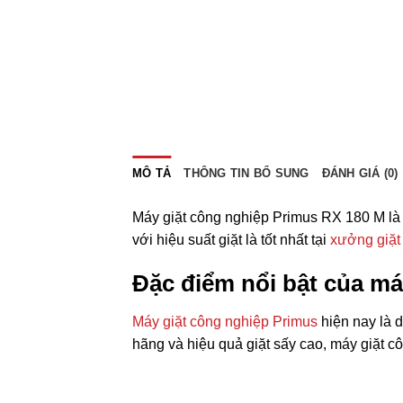
MÔ TẢ
THÔNG TIN BỔ SUNG
ĐÁNH GIÁ (0)
Máy giặt công nghiệp Primus RX 180 M là
với hiệu suất giặt là tốt nhất tại
xưởng giặt 
Đặc điểm nổi bật của má
Máy giặt công nghiệp Primus
hiện nay là 
hãng và hiệu quả giặt sấy cao, máy giặt 