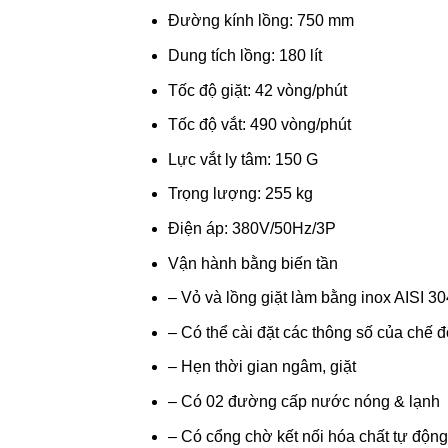
Đường kính lồng: 750 mm
Dung tích lồng: 180 lít
Tốc độ giặt: 42 vòng/phút
Tốc độ vắt: 490 vòng/phút
Lực vắt ly tâm: 150 G
Trọng lượng: 255 kg
Điện áp: 380V/50Hz/3P
Vận hành bằng biến tần
– Vỏ và lồng giặt làm bằng inox AISI 30
– Có thể cài đặt các thông số của chế độ 
– Hẹn thời gian ngâm, giặt
– Có 02 đường cấp nước nóng & lạnh
– Có cổng chờ kết nối hóa chất tự động