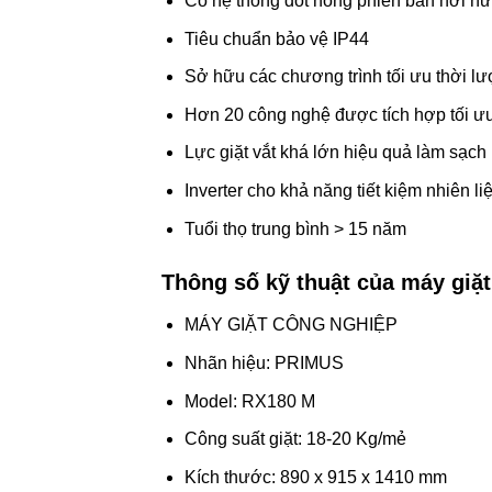
Có hệ thống đốt nóng phiên bản hơi n
Tiêu chuẩn bảo vệ IP44
Sở hữu các chương trình tối ưu thời lư
Hơn 20 công nghệ được tích hợp tối ưu 
Lực giặt vắt khá lớn hiệu quả làm sạch r
Inverter cho khả năng tiết kiệm nhiên li
Tuổi thọ trung bình > 15 năm
Thông số kỹ thuật của máy giặ
MÁY GIẶT CÔNG NGHIỆP
Nhãn hiệu: PRIMUS
Model: RX180 M
Công suất giặt: 18-20 Kg/mẻ
Kích thước: 890 x 915 x 1410 mm