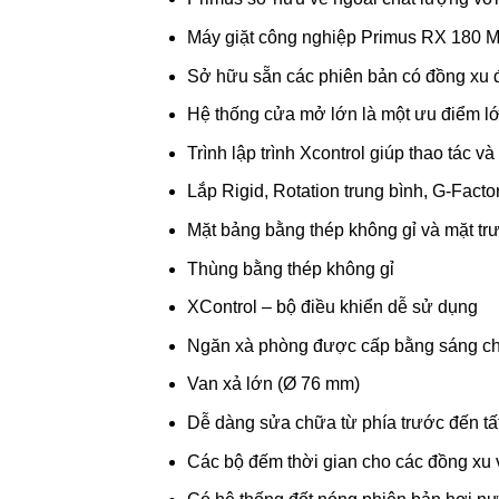
Máy giặt công nghiệp Primus RX 180 M đ
Sở hữu sẵn các phiên bản có đồng xu đ
Hệ thống cửa mở lớn là một ưu điểm lớ
Trình lập trình Xcontrol giúp thao tác 
Lắp Rigid, Rotation trung bình, G-Facto
Mặt bảng bằng thép không gỉ và mặt tr
Thùng bằng thép không gỉ
XControl – bộ điều khiển dễ sử dụng
Ngăn xà phòng được cấp bằng sáng c
Van xả lớn (Ø 76 mm)
Dễ dàng sửa chữa từ phía trước đến tất
Các bộ đếm thời gian cho các đồng xu