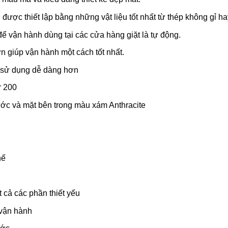
ược thiết lập bằng những vật liệu tốt nhất từ thép không gỉ ha
ể vận hành dùng tại các cửa hàng giặt là tự động.
n giúp vận hành một cách tốt nhất.
và sử dụng dễ dàng hơn
r 200
ước và mặt bên trong màu xám Anthracite
hế
 cả các phần thiết yếu
 vận hành