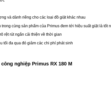
ước
ợng và dành riêng cho các loại đồ giặt khác nhau
trong cùng sản phẩm của Primus đem tới hiệu suất giặt là tốt n
õ rệt rút ngắn cải thiện về thời gian
ệu tối đa qua đó giảm các chi phí phát sinh
t công nghiệp Primus RX 180 M