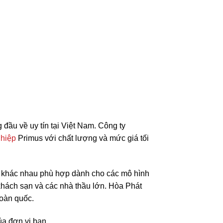
 đầu về uy tín tại Việt Nam. Công ty
ghiệp
Primus với chất lượng và mức giá tối
i khác nhau phù hợp dành cho các mô hình
 khách sạn và các nhà thầu lớn. Hòa Phát
toàn quốc.
a đơn vị bạn.