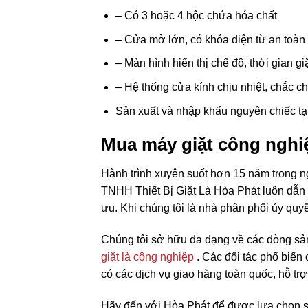
– Có 3 hoặc 4 hộc chứa hóa chất
– Cửa mở lớn, có khóa điện từ an toàn
– Màn hình hiển thị chế độ, thời gian gi
– Hệ thống cửa kính chịu nhiệt, chắc c
Sản xuất và nhập khẩu nguyên chiếc tạ
Mua máy giặt công nghi
Hành trình xuyên suốt hơn 15 năm trong n
TNHH Thiết Bị Giặt Là Hòa Phát luôn dẫn 
ưu. Khi chúng tôi là nhà phân phối ủy quy
Chúng tôi sở hữu đa dạng về các dòng sả
giặt là công nghiệp
. Các đối tác phổ biến 
có các dịch vụ giao hàng toàn quốc, hỗ trợ 
Hãy đến với Hòa Phát để được lựa chọn s