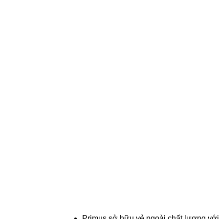
Primus sở hữu vẻ ngoài chất lượng với