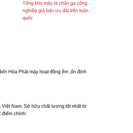
Tổng kho máy là chăn ga công
nghiệp giá bán ưu đãi trên toàn
quốc
 bởi Hòa Phát máy hoạt động êm ,ổn định
à Việt Nam. Sở hữu chất lượng tốt nhất từ
c điểm chính: