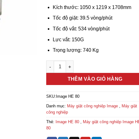
Kích thước: 1050 x 1219 x 1708mm
Tốc độ giặt: 39.5 vòng/phút
Tốc độ vắt: 534 vòng/phút
Lực vắt: 150G
Trọng lượng: 740 Kg
Máy giặt công nghiệp Image HE 80 số lượn
THÊM VÀO GIỎ HÀNG
SKU:
Image HE 80
Danh mục:
Máy giặt công nghiệp Image
,
Máy giặt
công nghiệp
Thẻ:
Image HE 80
,
Máy giặt công nghiệp Image H
80