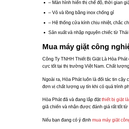
– Màn hình hiển thị chế độ, thời gian gi
– Vỏ và lồng bằng inox chống gỉ
– Hệ thống cửa kính chịu nhiệt, chắc c
Sản xuất và nhập nguyên chiếc từ Thái
Mua máy giặt công nghi
Công Ty TNHH Thiết Bị Giặt Là Hòa Phát đ
cực tốt tại thị trường Việt Nam. Chất lượn
Ngoài ra, Hòa Phát luôn là đối tác tin cậy 
đơn vị chất lượng uy tín khi có quá trình 
Hòa Phát đã và đang lắp đặt
thiết bị giặt 
giã chiến và nhận được đánh giá rất tốt 
Nếu bạn đang có ý định
mua máy giặt côn