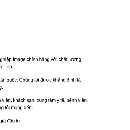
nghiệp Image chính hãng với chất lượng
c tiếp.
 toàn quốc. Chúng tôi được khẳng định là
g.
 viện, khách sạn, trung tâm y tế, bệnh viện
ng tôi mang đến.
iá đầu tư.