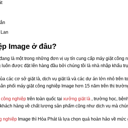
ặt
hắn
 Lan
ệp Image ở đâu?
ang là một trong những đơn vị uy tín cung cấp máy giặt công 
g luôn được đặt lên hàng đầu bởi chúng tôi là nhà nhập khẩu trự
của các cơ sở giặt là, dịch vụ giặt là và các dự án lớn nhỏ trên
phân phối máy giặt công nghiệp Image hơn 15 năm trên thị trườn
là công nghiệp
trên toàn quốc tại
xưởng giặt là
, trường học, bệnh
từ khách hàng về chất lượng sản phẩm cũng như dịch vụ mà chú
g nghiệp
Image thì Hòa Phát là lựa chọn quá hoàn hảo về mức g