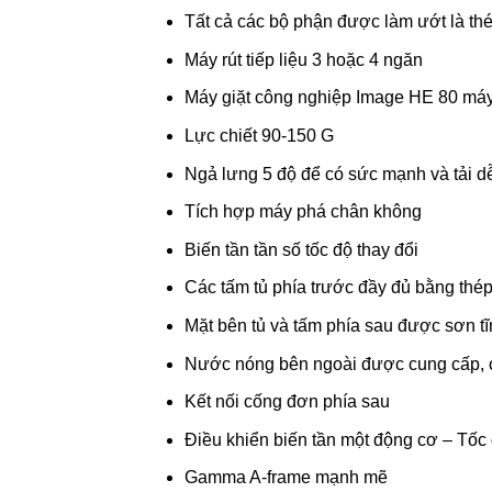
Tất cả các bộ phận được làm ướt là thé
Máy rút tiếp liệu 3 hoặc 4 ngăn
Máy giặt công nghiệp Image HE 80 máy v
Lực chiết 90-150 G
Ngả lưng 5 độ để có sức mạnh và tải d
Tích hợp máy phá chân không
Biến tần tần số tốc độ thay đổi
Các tấm tủ phía trước đầy đủ bằng thép
Mặt bên tủ và tấm phía sau được sơn tĩ
Nước nóng bên ngoài được cung cấp, ch
Kết nối cống đơn phía sau
Điều khiển biến tần một động cơ – Tốc đ
Gamma A-frame mạnh mẽ