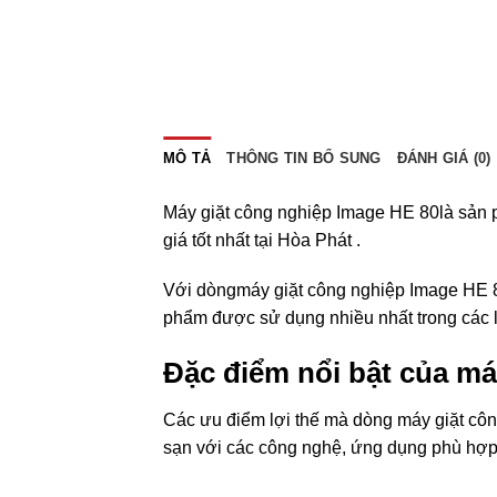
MÔ TẢ
THÔNG TIN BỔ SUNG
ĐÁNH GIÁ (0)
Máy giặt công nghiệp Image HE 80
là sản
giá tốt nhất tại Hòa Phát .
Với dòng
máy giặt công nghiệp Image HE 
phẩm được sử dụng nhiều nhất trong các l
Đặc điểm nổi bật của má
Các ưu điểm lợi thế mà dòng máy giặt công
sạn với các công nghệ, ứng dụng phù hợp