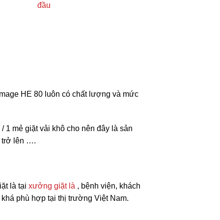
đầu
Image HE 80 luôn có chất lượng và mức
/ 1 mẻ giặt vải khô cho nên đây là sản
 trở lên ….
t là tại
xưởng giặt là
, bệnh viện, khách
khá phù hợp tại thị trường Việt Nam.