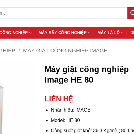
 CÔNG NGHIỆP
MÁY SẤY CÔNG NGHIỆP
MÁY LÀ LÔ
D
GHIỆP
/
MÁY GIẶT CÔNG NGHIỆP IMAGE
Máy giặt công nghiệp
Image HE 80
LIÊN HỆ
Nhãn hiệu: IMAGE
Model: HE 80
Công suất giặt khô: 36.3 Kg/mẻ ( 80 Lb