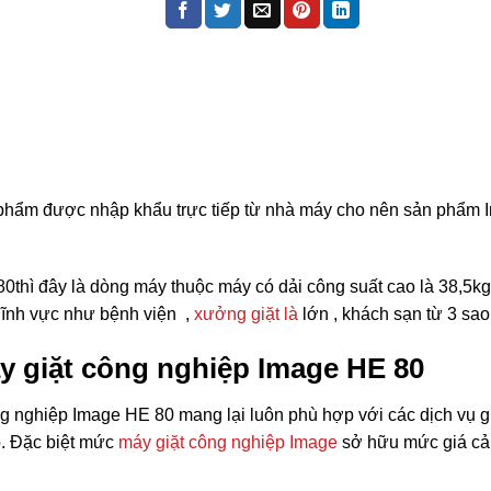
 phẩm được nhập khẩu trực tiếp từ nhà máy cho nên sản phẩm 
80
thì đây là dòng máy thuộc máy có dải công suất cao là 38,5kg 
ĩnh vực như bệnh viện ,
xưởng giặt là
lớn , khách sạn từ 3 sao
y giặt công nghiệp Image HE 80
 nghiệp Image HE 80 mang lại luôn phù hợp với các dịch vụ giặ
. Đặc biệt mức
máy giặt công nghiệp Image
sở hữu mức giá cả 