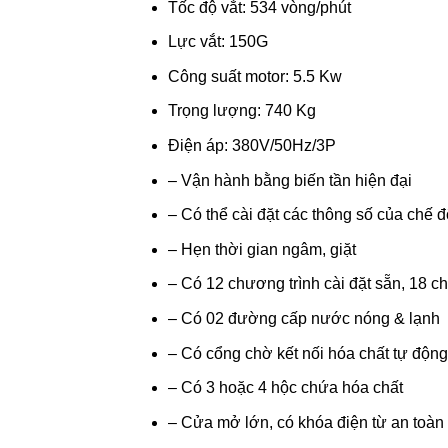
Tốc độ vắt: 534 vòng/phút
Lực vắt: 150G
Công suất motor: 5.5 Kw
Trọng lượng: 740 Kg
Điện áp: 380V/50Hz/3P
– Vận hành bằng biến tần hiện đại
– Có thể cài đặt các thông số của chế độ 
– Hẹn thời gian ngâm, giặt
– Có 12 chương trình cài đặt sẵn, 18 ch
– Có 02 đường cấp nước nóng & lạnh
– Có cổng chờ kết nối hóa chất tự động
– Có 3 hoặc 4 hộc chứa hóa chất
– Cửa mở lớn, có khóa điện từ an toàn