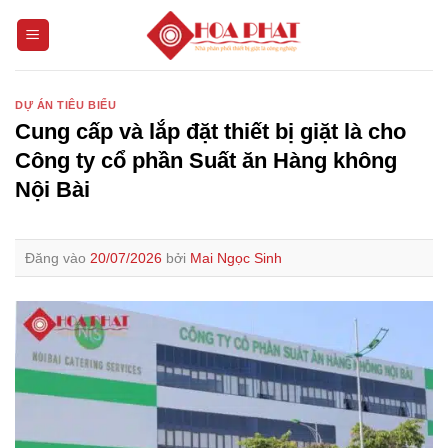
Bỏ
qua
nội
dung
DỰ ÁN TIÊU BIỂU
Cung cấp và lắp đặt thiết bị giặt là cho
Công ty cổ phần Suất ăn Hàng không
Nội Bài
Đăng vào
20/07/2026
bởi
Mai Ngọc Sinh