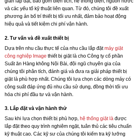
gian lắp đặt, bao gồm diện tích, hệ thống điện, nguồn nước
và các yếu tố kỹ thuật liên quan. Từ đó, chúng tôi đề xuất
phương án bố trí thiết bị tối ưu nhất, đảm bảo hoạt động
hiệu quả và tiết kiệm chi phí vận hành.
2. Tư vấn và đề xuất thiết bị
Dựa trên nhu cầu thực tế của nhu cầu lắp đặt
máy giặt
công nghiệp Image
thiết bị giặt là cho Công ty cổ phần
Suất ăn Hàng không Nội Bài, đội ngũ chuyên gia của
chúng tôi phân tích, đánh giá và đưa ra giải pháp thiết bị
giặt là phù hợp nhất. Chúng tôi lựa chọn các dòng máy có
công suất đáp ứng đủ nhu cầu sử dụng, đồng thời tối ưu
hóa chi phí đầu tư và vận hành.
3. Lắp đặt và vận hành thử
Sau khi lựa chọn thiết bị phù hợp,
hệ thống giặt là
được
lắp đặt theo quy trình nghiêm ngặt, tuân thủ các tiêu chuẩn
kỹ thuật cao. Các kỹ sư của chúng tôi kiểm tra kỹ lưỡng