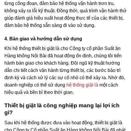
từng công đoạn, đảm bảo hệ thống vận hành trơn tru,
không xảy ra lỗi kỹ thuật. Đồng thời, quá trình vận hành thử
giúp đánh giá hiệu suất hoạt động thực tế của các thiết bị,
đảm bảo hệ thống sẵn sàng đi vào sử dụng.
4. Bàn giao và hướng dẫn sử dụng
Khi hệ thống thiết bị giặt là cho Công ty cổ phần Suất ăn
Hàng không Nội Bài đã hoạt động ổn định, chúng tôi tiến
hành bàn giao cho khách hàng. Đội ngũ kỹ thuật hướng
dẫn chi tiết cách vận hành từng thiết bị, các bước bảo trì
định kỳ và cách xử lý các sự cố nhỏ có thể xảy ra. Nhờ đó,
doanh nghiệp có thể sử dụng
hệ thống giặt là
một cách
hiệu quả và bền bỉ theo thời gian.
Thiết bị giặt là công nghiệp mang lại lợi ích
gì?
Sau khi hệ thống được đưa vào hoạt động, thiết bị giặt là
cho Công ty Cổ phần Suất ăn Hàng không Nội Bài đã phát