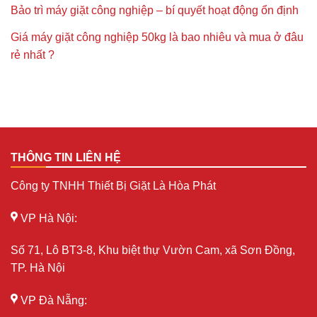
Bảo trì máy giặt công nghiệp – bí quyết hoạt động ổn định
Giá máy giặt công nghiệp 50kg là bao nhiêu và mua ở đâu
rẻ nhất ?
THÔNG TIN LIÊN HỆ
Công ty TNHH Thiết Bị Giặt Là Hòa Phát
VP Hà Nội:
Số 71, Lô BT3-8, Khu biệt thự Vườn Cam, xã Sơn Đồng,
TP. Hà Nội
VP Đà Nẵng: