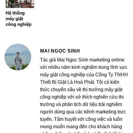
Hệ thống
máy giặt
công nghiệp
tại Bệnh viện
Triều An –
Loan Trâm,
Vĩnh Long
MAI NGỌC SINH
Tác giả Mai Ngọc Sinh marketing online
với nhiều năm kinh nghiệm trong lĩnh vực
máy giặt công nghiệp của Công Ty TNHH
Thiết Bị Giặt Là Hoà Phát. Tôi có kiến
thức chuyên sâu về thị trường máy giặt
công nghiệp với sở thích nghiên cứu thị
trường và phân tích dữ liệu trải nghiệm
người dùng qua các kênh marketing trực
tuyến. Tâm huyết với công việc và luôn
mong muốn mang đến cho khách hàng