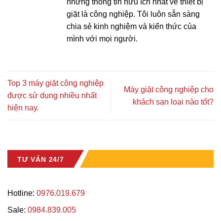
những thông tin hữu ích nhất về thiết bị
giặt là công nghiệp. Tôi luôn sẵn sàng
chia sẻ kinh nghiệm và kiến thức của
mình với mọi người.
Top 3 máy giặt công nghiệp
Máy giặt công nghiệp cho
được sử dụng nhiều nhất
khách sạn loại nào tốt?
hiện nay.
TƯ VẤN 24/7
Hotline:
0976.019.679
Sale:
0984.839.005