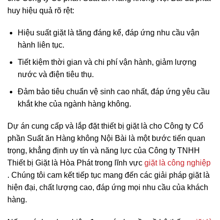
huy hiệu quả rõ rệt:
Hiệu suất giặt là tăng đáng kể, đáp ứng nhu cầu vận
hành liên tục.
Tiết kiệm thời gian và chi phí vận hành, giảm lượng
nước và điện tiêu thụ.
Đảm bảo tiêu chuẩn vệ sinh cao nhất, đáp ứng yêu cầu
khắt khe của ngành hàng không.
Dự án cung cấp và lắp đặt thiết bị giặt là cho Công ty Cổ
phần Suất ăn Hàng không Nội Bài là một bước tiến quan
trọng, khẳng định uy tín và năng lực của Công ty TNHH
Thiết bị Giặt là Hòa Phát trong lĩnh vực
giặt là công nghiệp
. Chúng tôi cam kết tiếp tục mang đến các giải pháp giặt là
hiện đại, chất lượng cao, đáp ứng mọi nhu cầu của khách
hàng.