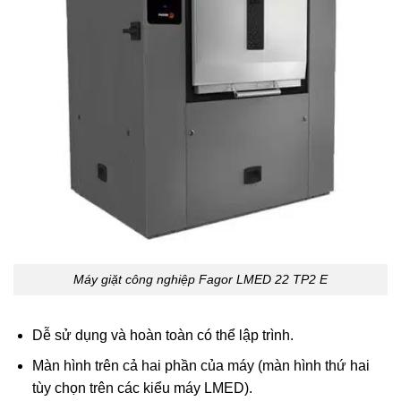
Máy giặt công nghiệp Fagor LMED 22 TP2 E
Dễ sử dụng và hoàn toàn có thể lập trình.
Màn hình trên cả hai phần của máy (màn hình thứ hai
tùy chọn trên các kiểu máy LMED).