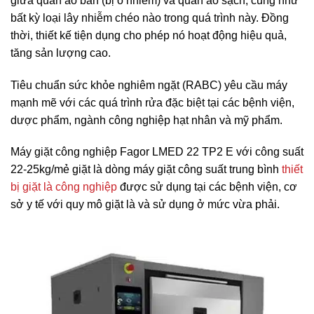
giữa quần áo bẩn (bị ô nhiễm) và quần áo sạch, cũng như
bất kỳ loại lây nhiễm chéo nào trong quá trình này. Đồng
thời, thiết kế tiện dụng cho phép nó hoạt động hiệu quả,
tăng sản lượng cao.
Tiêu chuẩn sức khỏe nghiêm ngặt (RABC) yêu cầu máy
mạnh mẽ với các quá trình rửa đặc biệt tại các bệnh viện,
dược phẩm, ngành công nghiệp hạt nhân và mỹ phẩm.
Máy giặt công nghiệp Fagor LMED 22 TP2 E với công suất
22-25kg/mẻ giặt là dòng máy giặt công suất trung bình
thiết
bị giặt là công nghiệp
được sử dụng tại các bệnh viện, cơ
sở y tế với quy mô giặt là và sử dụng ở mức vừa phải.