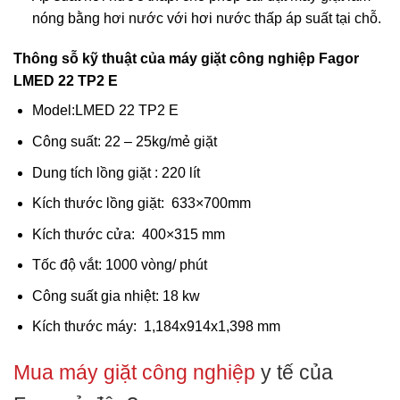
nóng bằng hơi nước với hơi nước thấp áp suất tại chỗ.
Thông sỗ kỹ thuật của máy giặt công nghiệp Fagor
LMED 22 TP2 E
Model:LMED 22 TP2 E
Công suất: 22 – 25kg/mẻ giặt
Dung tích lồng giặt : 220 lít
Kích thước lồng giặt:
633×700
mm
Kích thước cửa:
400×315
mm
Tốc độ vắt: 1000 vòng/ phút
Công suất gia nhiệt: 18 kw
Kích thước máy:
1,184x914x1,398 mm
Mua máy giặt công nghiệp
y tế của