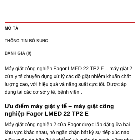
MÔ TẢ
THÔNG TIN BỔ SUNG
ĐÁNH GIÁ (0)
Máy giặt công nghiệp Fagor LMED 22 TP2 E – máy giặt 2
cửa y tế chuyên dụng xử lý các đồ giặt nhiễm khuẩn chất
lượng cao, với hiệu quả và năng suất cực tốt. Được áp
dụng tại các cơ sở y tế, bệnh viện..
Ưu điểm máy giặt y tế – máy giặt công
nghiệp Fagor LMED 22 TP2 E
Máy giặt công nghiệp 2 cửa Fagor được lắp đặt giữa hai
khu vực khác nhau, nó ngăn chặn bất kỳ sự tiếp xúc nào