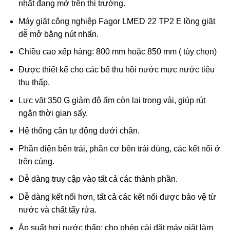
nhất đang mở trên thị trường.
Máy giặt công nghiệp Fagor LMED 22 TP2 E lồng giặt
dễ mở bằng nút nhấn.
Chiều cao xếp hàng: 800 mm hoặc 850 mm ( tùy chọn)
Được thiết kế cho các bể thu hồi nước mực nước tiêu
thu thấp.
Lực vặt 350 G giảm độ ẩm còn lại trong vải, giúp rút
ngắn thời gian sấy.
Hệ thống cân tự động dưới chân.
Phần điện bên trái, phần cơ bên trái đúng, các kết nối ở
trên cùng.
Dễ dàng truy cập vào tất cả các thành phần.
Dễ dàng kết nối hơn, tất cả các kết nối được bảo vệ từ
nước và chất tẩy rửa.
Áp suất hơi nước thấp: cho phép cài đặt máy giặt làm