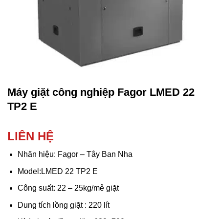
Máy giặt công nghiệp Fagor LMED 22
TP2 E
LIÊN HỆ
Nhãn hiệu: Fagor – Tây Ban Nha
Model:LMED 22 TP2 E
Công suất: 22 – 25kg/mẻ giặt
Dung tích lồng giặt : 220 lít