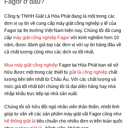
Fagor ở đâu?
Công ty TNHH Giặt Là Hòa Phát đang là một trong các
đơn vị uy tín về cung cấp máy giặt công nghiệp y tế của
Fagor tại thị trường Việt Nam hiện nay. Chúng tôi đã cung
cấp
máy giặt công nghiệp Fagor
với kinh nghiệm hơn 10
năm, được đánh giá top các đơn vị với uy tín hàng đầu về
cả chất lượng cũng như các dịch vụ tốt nhất.
Mua máy giặt công nghiệp
Fagor tại Hòa Phát bạn sẽ sở
hữu được một trong các thiết bị
giặt là công nghiệp
chất
lượng tiên tiến nhất từ Châu Âu. Với các chất lượng và
mức giá tốt nhất bởi chúng tôi là đại diện hãng hay nhà
nhập khẩu trực tiếp tại nhà sản xuất.
Chúng tôi sở hữu đội ngũ nhân viên thân thiện, nhiệt tình
giúp tư vấn về các sản phẩm máy giặt vắt Fagor cũng như
hệ thống giặt là
tiêu chuẩn cho nhiều đơn vị trên toàn quốc