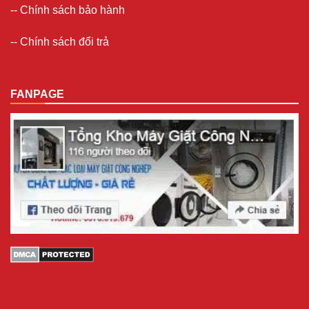
--
Chính sách bảo hành
--
Chính sách đổi trả
FANPAGE