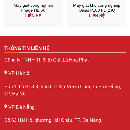
Máy giặt công nghiệp
Máy giặt khô công nghiệp
Image HE 60
Oasis P160 FD(Z)Q
LIÊN HỆ
LIÊN HỆ
THÔNG TIN LIÊN HỆ
Công ty TNHH Thiết Bị Giặt Là Hòa Phát
VP Hà Nội:
Số 71, Lô BT3-8, Khu biệt thự Vườn Cam, xã Sơn Đồng,
TP. Hà Nội
VP Đà Nẵng:
Số 63 Hải Hồ, phường Hải Châu, TP. Đà Nẵng