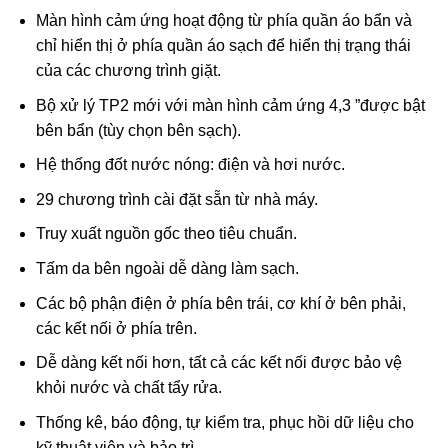
Màn hình cảm ứng hoạt động từ phía quần áo bẩn và
chỉ hiển thị ở phía quần áo sạch để hiển thị trạng thái
của các chương trình giặt.
Bộ xử lý TP2 mới với màn hình cảm ứng 4,3 ”được bật
bên bẩn (tùy chọn bên sạch).
Hệ thống đốt nước nóng: điện và hơi nước.
29 chương trình cài đặt sẵn từ nhà máy.
Truy xuất nguồn gốc theo tiêu chuẩn.
Tấm da bên ngoài dễ dàng làm sạch.
Các bộ phận điện ở phía bên trái, cơ khí ở bên phải,
các kết nối ở phía trên.
Dễ dàng kết nối hơn, tất cả các kết nối được bảo vệ
khỏi nước và chất tẩy rửa.
Thống kê, báo động, tự kiểm tra, phục hồi dữ liệu cho
kỹ thuật viên và bảo trì.