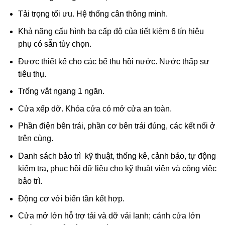
Tải trọng tối ưu. Hệ thống cân thông minh.
Khả năng cấu hình ba cấp độ của tiết kiệm 6 tín hiệu
phụ có sẵn tùy chọn.
Được thiết kế cho các bể thu hồi nước. Nước thấp sự
tiêu thụ.
Trống vắt ngang 1 ngăn.
Cửa xếp dỡ. Khóa cửa có mở cửa an toàn.
Phần điện bên trái, phần cơ bên trái đúng, các kết nối ở
trên cùng.
Danh sách bảo trì kỹ thuật, thống kê, cảnh báo, tự động
kiểm tra, phục hồi dữ liệu cho kỹ thuật viên và công việc
bảo trì.
Động cơ với biến tần kết hợp.
Cửa mở lớn hỗ trợ tải và dỡ vải lanh; cánh cửa lớn