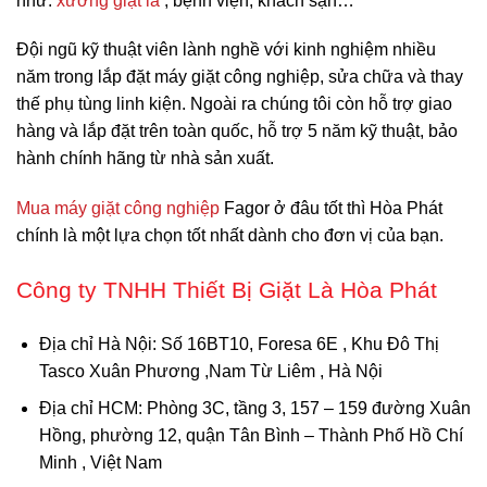
như:
xưởng giặt là
, bệnh viện, khách sạn…
Đội ngũ kỹ thuật viên lành nghề với kinh nghiệm nhiều
năm trong lắp đặt máy giặt công nghiệp, sửa chữa và thay
thế phụ tùng linh kiện. Ngoài ra chúng tôi còn hỗ trợ giao
hàng và lắp đặt trên toàn quốc, hỗ trợ 5 năm kỹ thuật, bảo
hành chính hãng từ nhà sản xuất.
Mua máy giặt công nghiệp
Fagor ở đâu tốt thì Hòa Phát
chính là một lựa chọn tốt nhất dành cho đơn vị của bạn.
Công ty TNHH Thiết Bị Giặt Là Hòa Phát
Địa chỉ Hà Nội
: Số 16BT10, Foresa 6E , Khu Đô Thị
Tasco Xuân Phương ,Nam Từ Liêm , Hà Nội
Địa chỉ HCM
: Phòng 3C, tầng 3, 157 – 159 đường Xuân
Hồng, phường 12, quận Tân Bình – Thành Phố Hồ Chí
Minh , Việt Nam