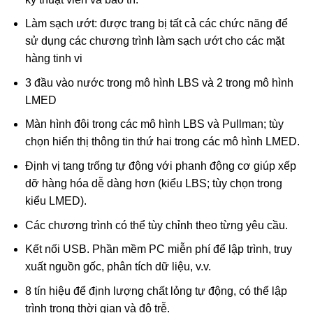
Làm sạch ướt: được trang bị tất cả các chức năng để
sử dụng các chương trình làm sạch ướt cho các mặt
hàng tinh vi
3 đầu vào nước trong mô hình LBS và 2 trong mô hình
LMED
Màn hình đôi trong các mô hình LBS và Pullman; tùy
chọn hiển thị thông tin thứ hai trong các mô hình LMED.
Định vị tang trống tự động với phanh động cơ giúp xếp
dỡ hàng hóa dễ dàng hơn (kiểu LBS; tùy chọn trong
kiểu LMED).
Các chương trình có thể tùy chỉnh theo từng yêu cầu.
Kết nối USB. Phần mềm PC miễn phí để lập trình, truy
xuất nguồn gốc, phân tích dữ liệu, v.v.
8 tín hiệu để định lượng chất lỏng tự động, có thể lập
trình trong thời gian và độ trễ.