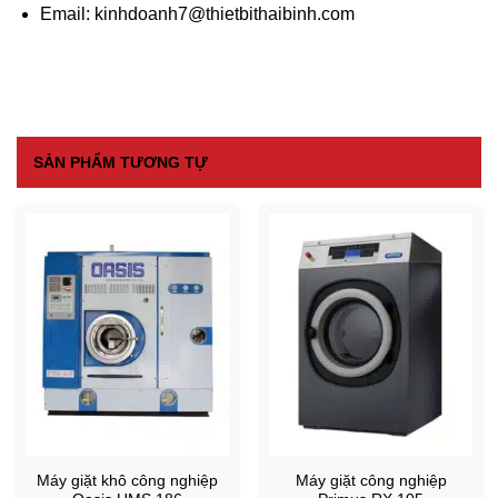
Email
: kinhdoanh7@thietbithaibinh.com
SẢN PHẨM TƯƠNG TỰ
Máy giặt khô công nghiệp
Máy giặt công nghiệp