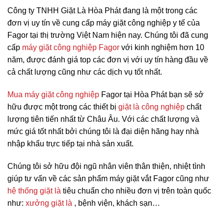
Công ty TNHH Giặt Là Hòa Phát đang là một trong các
đơn vị uy tín về cung cấp máy giặt công nghiệp y tế của
Fagor tại thị trường Việt Nam hiện nay. Chúng tôi đã cung
cấp
máy giặt công nghiệp Fagor
với kinh nghiệm hơn 10
năm, được đánh giá top các đơn vị với uy tín hàng đầu về
cả chất lượng cũng như các dịch vụ tốt nhất.
Mua máy giặt công nghiệp
Fagor tại Hòa Phát bạn sẽ sở
hữu được một trong các thiết bị
giặt là công nghiệp
chất
lượng tiên tiến nhất từ Châu Âu. Với các chất lượng và
mức giá tốt nhất bởi chúng tôi là đại diện hãng hay nhà
nhập khẩu trực tiếp tại nhà sản xuất.
Chúng tôi sở hữu đội ngũ nhân viên thân thiện, nhiệt tình
giúp tư vấn về các sản phẩm máy giặt vắt Fagor cũng như
hệ thống giặt là
tiêu chuẩn cho nhiều đơn vị trên toàn quốc
như:
xưởng giặt là
, bệnh viện, khách sạn…