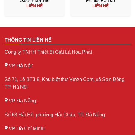
Oasis HMS 186
Primus RX 105
LIÊN HỆ
LIÊN HỆ
THÔNG TIN LIÊN HỆ
Công ty TNHH Thiết Bị Giặt Là Hòa Phát
VP Hà Nội:
Số 71, Lô BT3-8, Khu biệt thự Vườn Cam, xã Sơn Đồng,
TP. Hà Nội
VP Đà Nẵng:
Số 63 Hải Hồ, phường Hải Châu, TP. Đà Nẵng
VP Hồ Chí Minh: