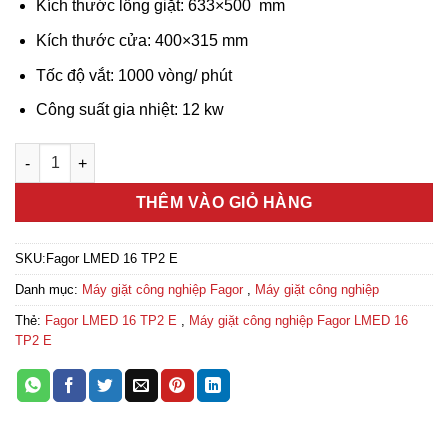
Kích thước lồng giặt:
633×500
mm
Kích thước cửa:
400×315
mm
Tốc độ vắt: 1000 vòng/ phút
Công suất gia nhiệt: 12 kw
Máy giặt công nghiệp Fagor LMED 16 TP2 E số lượng
THÊM VÀO GIỎ HÀNG
SKU:
Fagor LMED 16 TP2 E
Danh mục:
Máy giặt công nghiệp Fagor
,
Máy giặt công nghiệp
Thẻ:
Fagor LMED 16 TP2 E
,
Máy giặt công nghiệp Fagor LMED 16
TP2 E