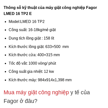
Thông sỗ kỹ thuật của máy giặt công nghiệp Fagor
LMED 16 TP2 E
Model:LMED 16 TP2
Công suất: 16-18kg/mẻ giặt
Dung tích lồng giặt : 158 lít
Kích thước lồng giặt:
633×500
mm
Kích thước cửa:
400×315
mm
Tốc độ vắt: 1000 vòng/ phút
Công suất gia nhiệt: 12 kw
Kích thước máy:
984x914x1,398
mm
Mua máy giặt công nghiệp
y tế của
Fagor ở đâu?