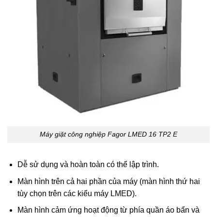
Máy giặt công nghiệp Fagor LMED 16 TP2 E
Dễ sử dụng và hoàn toàn có thể lập trình.
Màn hình trên cả hai phần của máy (màn hình thứ hai
tùy chọn trên các kiểu máy LMED).
Màn hình cảm ứng hoạt động từ phía quần áo bẩn và