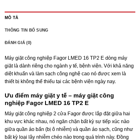
MÔ TẢ
THÔNG TIN BỔ SUNG
ĐÁNH GIÁ (0)
Máy giặt công nghiệp Fagor LMED 16 TP2 E dòng máy
giặt là dành riêng cho ngành y tế, bệnh viện. Với khả năng
diệt khuẩn và làm sạch công nghệ cao nó được xem là
thiết bị không thể thiếu tại các bệnh viện ngày nay.
Ưu điểm máy giặt y tế – máy giặt công
nghiệp Fagor LMED 16 TP2 E
Máy giặt công nghiệp 2 cửa Fagor được lắp đặt giữa hai
khu vực khác nhau, nó ngăn chặn bất kỳ sự tiếp xúc nào
giữa quần áo bẩn (bị ô nhiễm) và quần áo sạch, cũng như
bất kỳ loại lây nhiễm chéo nào trong quá trình này. Đồng