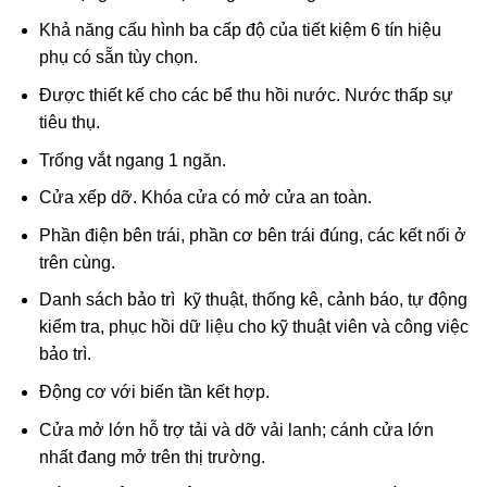
Khả năng cấu hình ba cấp độ của tiết kiệm 6 tín hiệu
phụ có sẵn tùy chọn.
Được thiết kế cho các bể thu hồi nước. Nước thấp sự
tiêu thụ.
Trống vắt ngang 1 ngăn.
Cửa xếp dỡ. Khóa cửa có mở cửa an toàn.
Phần điện bên trái, phần cơ bên trái đúng, các kết nối ở
trên cùng.
Danh sách bảo trì kỹ thuật, thống kê, cảnh báo, tự động
kiểm tra, phục hồi dữ liệu cho kỹ thuật viên và công việc
bảo trì.
Động cơ với biến tần kết hợp.
Cửa mở lớn hỗ trợ tải và dỡ vải lanh; cánh cửa lớn
nhất đang mở trên thị trường.