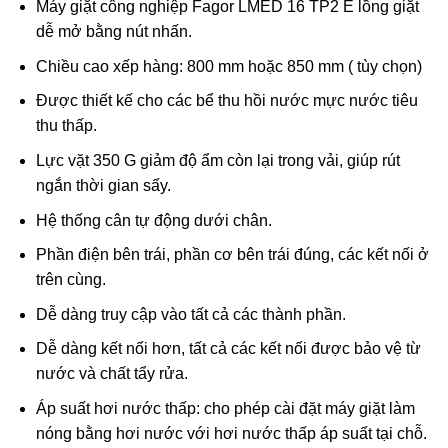
Máy giặt công nghiệp Fagor LMED 16 TP2 E lồng giặt
dễ mở bằng nút nhấn.
Chiều cao xếp hàng: 800 mm hoặc 850 mm ( tùy chọn)
Được thiết kế cho các bể thu hồi nước mực nước tiêu
thu thấp.
Lực vặt 350 G giảm độ ẩm còn lại trong vải, giúp rút
ngắn thời gian sấy.
Hệ thống cân tự động dưới chân.
Phần điện bên trái, phần cơ bên trái đúng, các kết nối ở
trên cùng.
Dễ dàng truy cập vào tất cả các thành phần.
Dễ dàng kết nối hơn, tất cả các kết nối được bảo vệ từ
nước và chất tẩy rửa.
Áp suất hơi nước thấp: cho phép cài đặt máy giặt làm
nóng bằng hơi nước với hơi nước thấp áp suất tại chỗ.