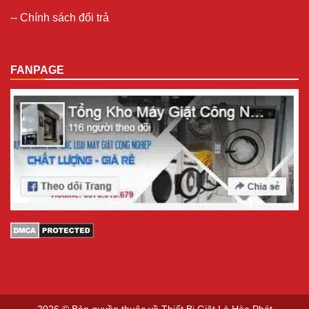
--
Chính sách đổi trả
FANPAGE