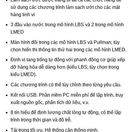
sử dụng các chương trình làm sạch ướt cho các mặt
hàng tinh vi
3 đầu vào nước trong mô hình LBS và 2 trong mô hình
LMED
Màn hình đôi trong các mô hình LBS và Pullman; tùy
chọn hiển thị thông tin thứ hai trong các mô hình LMED.
Định vị tang trống tự động với phanh động cơ giúp xếp
dỡ hàng hóa dễ dàng hơn (kiểu LBS; tùy chọn trong
kiểu LMED).
Các chương trình có thể tùy chỉnh theo từng yêu cầu.
Kết nối USB. Phần mềm PC miễn phí để lập trình, truy
xuất nguồn gốc, phân tích dữ liệu, v.v.
8 tín hiệu để định lượng chất lỏng tự động, có thể lập
trình trong thời gian và độ trễ.
Tải trọng tối ưu. Hệ thống cân thông minh.