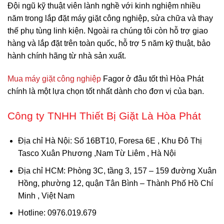
Đội ngũ kỹ thuật viên lành nghề với kinh nghiệm nhiều
năm trong lắp đặt máy giặt công nghiệp, sửa chữa và thay
thế phụ tùng linh kiện. Ngoài ra chúng tôi còn hỗ trợ giao
hàng và lắp đặt trên toàn quốc, hỗ trợ 5 năm kỹ thuật, bảo
hành chính hãng từ nhà sản xuất.
Mua máy giặt công nghiệp
Fagor ở đâu tốt thì Hòa Phát
chính là một lựa chọn tốt nhất dành cho đơn vị của bạn.
Công ty TNHH Thiết Bị Giặt Là Hòa Phát
Địa chỉ Hà Nội
: Số 16BT10, Foresa 6E , Khu Đô Thị
Tasco Xuân Phương ,Nam Từ Liêm , Hà Nội
Địa chỉ HCM
: Phòng 3C, tầng 3, 157 – 159 đường Xuân
Hồng, phường 12, quận Tân Bình – Thành Phố Hồ Chí
Minh , Việt Nam
Hotline
: 0976.019.679