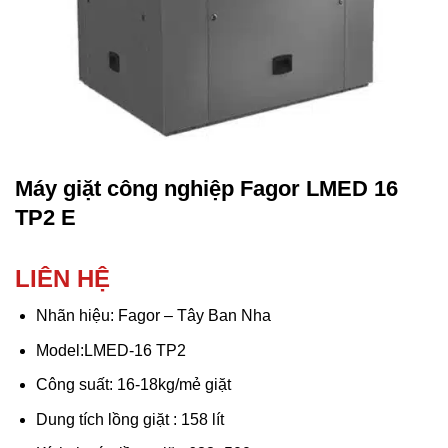
Máy giặt công nghiệp Fagor LMED 16
TP2 E
LIÊN HỆ
Nhãn hiệu: Fagor – Tây Ban Nha
Model:LMED-16 TP2
Công suất: 16-18kg/mẻ giặt
Dung tích lồng giặt : 158 lít