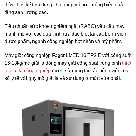
thời, thiết kế tiện dụng cho phép nó hoạt động hiệu quả,
tăng sản lượng cao.
Tiêu chuẩn sức khỏe nghiêm ngặt (RABC) yêu cầu máy
mạnh mẽ với các quá trình rửa đặc biệt tại các bệnh viện,
dược phẩm, ngành công nghiệp hạt nhân và mỹ phẩm.
Máy giặt công nghiệp Fagor LMED 16 TP2 E với công suất
16-18kg/mẻ giặt là dòng máy giặt công suất trung bình
thiết
bị giặt là công nghiệp
được sử dụng tại các bệnh viện, cơ
sở y tế với quy mô giặt là và sử dụng ở mức vừa phải.