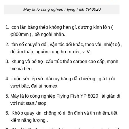
Máy là lô công nghiệp Flying Fish YP 8020
con lăn bằng thép không han gỉ, đường kính lớn (
φ800mm ) , bề ngoài nhẵn.
tần số chuyển đổi, vận tốc đổi khác, theo vải, nhiệt độ ,
độ ẩm thấp, nguồn cung hơi nước, v. V.
khung và bổ trợ, cấu trúc thép carbon cao cấp, mạnh
mẽ và bền.
cuộn sức ép với dải ruy băng dẫn hướng , giá trị ủi
vượt bậc, đai ủi nomex.
Máy là lô công nghiệp Flying Fish YP 8020 lái giản dị
với nút start / stop.
Khớp quay kín, chống rò rỉ, ổn định và tín nhiệm, tiết
kiệm năng lượng .