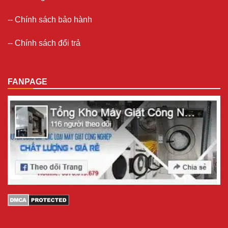
--
Chính sách bảo hành
--
Chính sách đổi trả
FANPAGE