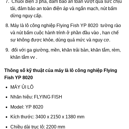
Chuỗi điện 3 pha, đảm bảo an toàn vượt quá sức chịu
tải, đảm bảo an toàn điện áp và ngắn mạch, nút bấm
dừng nguy cấp.
Máy là lô công nghiệp Flying Fish YP 8020 tường rào
và nút bấm cuộc hành trình ở phần đầu vào , hạn chế
sự không được khỏe, dùng quá mức và nguy cơ.
đối với ga giường, mền, khăn trải bàn, khăn tắm, rèm,
khăn tắm vv .
Thông số kỹ thuật của máy là lô công nghiệp Flying
Fish YP 8020
MÁY ỦI LÔ
Nhãn hiệu: FLYING FISH
Model: YP 8020
Kích thước: 3400 x 2150 x 1380 mm
Chiều dài trục lô: 2200 mm