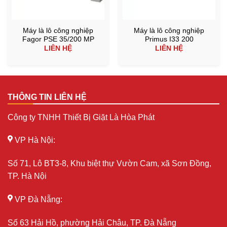
Máy là lô công nghiệp
Máy là lô công nghiệp
Fagor PSE 35/200 MP
Primus I33 200
LIÊN HỆ
LIÊN HỆ
THÔNG TIN LIÊN HỆ
Công ty TNHH Thiết Bị Giặt Là Hòa Phát
VP Hà Nội:
Số 71, Lô BT3-8, Khu biệt thự Vườn Cam, xã Sơn Đồng,
TP. Hà Nội
VP Đà Nẵng:
Số 63 Hải Hồ, phường Hải Châu, TP. Đà Nẵng