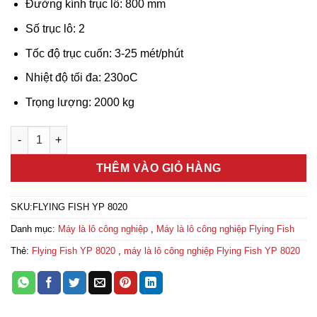
Đường kính trục lô: 800 mm
Số trục lô: 2
Tốc độ trục cuốn: 3-25 mét/phút
Nhiệt độ tối đa: 230oC
Trọng lượng: 2000 kg
Máy là lô công nghiệp Flying Fish YP 8020 số lượng
THÊM VÀO GIỎ HÀNG
SKU:
FLYING FISH YP 8020
Danh mục:
Máy là lô công nghiệp
,
Máy là lô công nghiệp Flying Fish
Thẻ:
Flying Fish YP 8020
,
máy là lô công nghiệp Flying Fish YP 8020