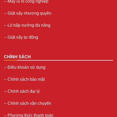
--
Máy ủi lô công nghiệp
--
Giặt sấy nhượng quyền
-- Lò hấp nướng đa năng
--
Giặt sấy tự động
CHÍNH SÁCH
--
Điều khoản sử dụng
--
Chính sách bảo mật
--
Chính sách đại lý
--
Chính sách vận chuyển
--
Phương thức thanh toán