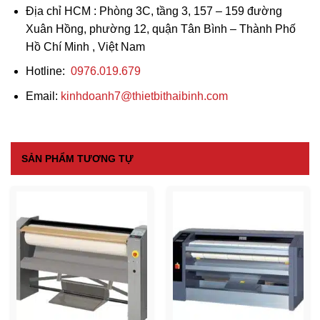
Địa chỉ HCM
: Phòng 3C, tầng 3, 157 – 159 đường
Xuân Hồng, phường 12, quận Tân Bình – Thành Phố
Hồ Chí Minh , Việt Nam
Hotline:
0976.019.679
Email:
kinhdoanh7@thietbithaibinh.com
SẢN PHẨM TƯƠNG TỰ