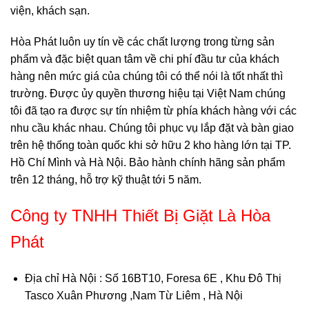
viện, khách sạn.
Hòa Phát luôn uy tín về các chất lượng trong từng sản
phẩm và đặc biệt quan tâm về chi phí đầu tư của khách
hàng nên mức giá của chúng tôi có thể nói là tốt nhất thì
trường. Được ủy quyền thương hiệu tại Việt Nam chúng
tôi đã tạo ra được sự tín nhiệm từ phía khách hàng với các
nhu cầu khác nhau. Chúng tôi phục vụ lắp đặt và bàn giao
trên hệ thống toàn quốc khi sở hữu 2 kho hàng lớn tại TP.
Hồ Chí Mình và Hà Nội. Bảo hành chính hãng sản phẩm
trên 12 tháng, hỗ trợ kỹ thuật tới 5 năm.
Công ty TNHH Thiết Bị Giặt Là Hòa
Phát
Địa chỉ Hà Nội
: Số 16BT10, Foresa 6E , Khu Đô Thị
Tasco Xuân Phương ,Nam Từ Liêm , Hà Nội