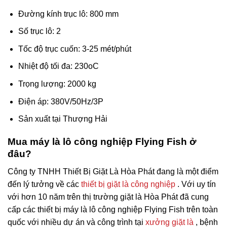
Đường kính trục lô: 800 mm
Số trục lô: 2
Tốc độ trục cuốn: 3-25 mét/phút
Nhiệt độ tối đa: 230oC
Trọng lượng: 2000 kg
Điện áp: 380V/50Hz/3P
Sản xuất tại Thượng Hải
Mua máy là lô công nghiệp Flying Fish ở
đâu?
Công ty TNHH Thiết Bị Giặt Là Hòa Phát đang là một điểm
đến lý tưởng về các
thiết bị giặt là công nghiệp
. Với uy tín
với hơn 10 năm trên thị trường giặt là Hòa Phát đã cung
cấp các thiết bị máy là lô công nghiệp Flying Fish trên toàn
quốc với nhiều dự án và công trình tại
xưởng giặt là
, bệnh