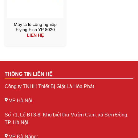
Máy là lô công nghiệp
Flying Fish YP 8020
LIÊN HỆ
THÔNG TIN LIÊN HỆ
Công ty TNHH Thiết Bị Giặt Là Hòa Phát
VP Hà Nội:
Số 71, Lô BT3-8, Khu biệt thự Vườn Cam, xã Sơn Đồng,
TP. Hà Nội
VP Đà Nẵng: