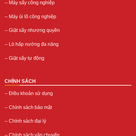
--
Máy sấy công nghiệp
--
Máy ủi lô công nghiệp
--
Giặt sấy nhượng quyền
-- Lò hấp nướng đa năng
--
Giặt sấy tự động
CHÍNH SÁCH
--
Điều khoản sử dụng
--
Chính sách bảo mật
--
Chính sách đại lý
--
Chính sách vận chuyển