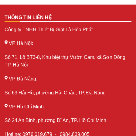
THÔNG TIN LIÊN HỆ
Công ty TNHH Thiết Bị Giặt Là Hòa Phát
VP Hà Nội:
Số 71, Lô BT3-8, Khu biệt thự Vườn Cam, xã Sơn Đồng,
TP. Hà Nội
VP Đà Nẵng:
Số 63 Hải Hồ, phường Hải Châu, TP. Đà Nẵng
VP Hồ Chí Minh:
Số 24 An Bình, phường Dĩ An, TP. Hồ Chí Minh
Hotline
:
0976.019.679
-
0984.839.005