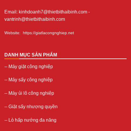
Email
:
kinhdoanh7@thietbithaibinh.com
-
vantrinh@thietbithaibinh.com
Website
:
https://giatlacongnghiep.net
DANH MỤC SẢN PHẨM
--
Máy giặt công nghiệp
--
Máy sấy công nghiệp
--
Máy ủi lô công nghiệp
--
Giặt sấy nhượng quyền
-- Lò hấp nướng đa năng