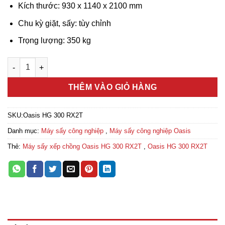
Kích thước: 930 x 1140 x 2100 mm
Chu kỳ giặt, sấy: tùy chỉnh
Trọng lượng: 350 kg
Máy sấy xếp chồng Oasis HG 300 RX2T số lượng
THÊM VÀO GIỎ HÀNG
SKU:
Oasis HG 300 RX2T
Danh mục:
Máy sấy công nghiệp
,
Máy sấy công nghiệp Oasis
Thẻ:
Máy sấy xếp chồng Oasis HG 300 RX2T
,
Oasis HG 300 RX2T