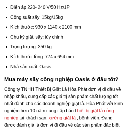
Điện áp 220- 240 V/50 Hz/1P
Công suất sấy: 15kg/15kg
Kích thước: 930 x 1140 x 2100 mm
Chu kỳ giặt, sấy: tùy chỉnh
Trọng lượng: 350 kg
Kích thước lồng: 774 x 654 mm
Nhà sản xuất: Oasis
Mua máy sấy công nghiệp Oasis ở đâu tốt?
Công ty TNHH Thiết Bị Giặt Là Hòa Phát đơn vị đi đầu về
nhập khẩu, cung cấp các giá trị sản phẩm chất lượng tốt
nhất dành cho các doanh nghiệp giặt là. Hòa Phát với kinh
nghiệm hơn 10 năm cung cấp bán t
hiết bị giặt là công
nghiệp
tại khách sạn,
xưởng giặt là
, bệnh viện. Đang
được đánh giá là đơn vị đi đầu về các sản phẩm đặc biệt