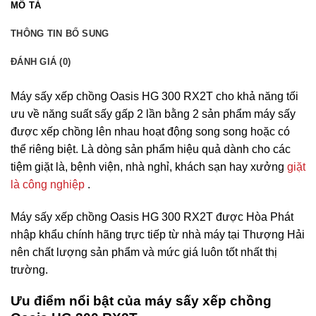
MÔ TẢ
THÔNG TIN BỔ SUNG
ĐÁNH GIÁ (0)
Máy sấy xếp chồng Oasis HG 300 RX2T cho khả năng tối
ưu về năng suất sấy gấp 2 lần bằng 2 sản phẩm máy sấy
được xếp chồng lên nhau hoạt động song song hoặc có
thể riêng biệt. Là dòng sản phẩm hiệu quả dành cho các
tiệm giặt là, bệnh viện, nhà nghỉ, khách sạn hay xưởng
giặt
là công nghiệp
.
Máy sấy xếp chồng Oasis HG 300 RX2T được Hòa Phát
nhập khẩu chính hãng trực tiếp từ nhà máy tại Thượng Hải
nên chất lượng sản phẩm và mức giá luôn tốt nhất thị
trường.
Ưu điểm nổi bật của máy sấy xếp chồng