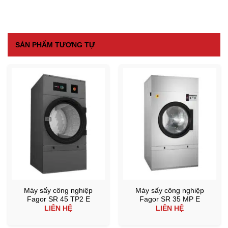
SẢN PHẨM TƯƠNG TỰ
Máy sấy công nghiệp
Máy sấy công nghiệp
Fagor SR 45 TP2 E
Fagor SR 35 MP E
LIÊN HỆ
LIÊN HỆ