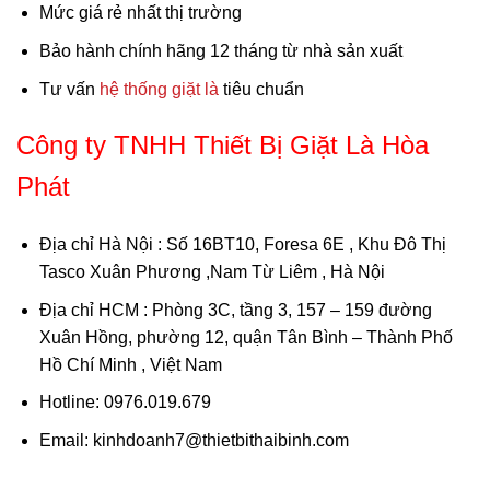
Mức giá rẻ nhất thị trường
Bảo hành chính hãng 12 tháng từ nhà sản xuất
Tư vấn
hệ thống giặt là
tiêu chuẩn
Công ty TNHH Thiết Bị Giặt Là Hòa
Phát
Địa chỉ Hà Nội
: Số 16BT10, Foresa 6E , Khu Đô Thị
Tasco Xuân Phương ,Nam Từ Liêm , Hà Nội
Địa chỉ HCM
: Phòng 3C, tầng 3, 157 – 159 đường
Xuân Hồng, phường 12, quận Tân Bình – Thành Phố
Hồ Chí Minh , Việt Nam
Hotline: 0976.019.679
Email: kinhdoanh7@thietbithaibinh.com