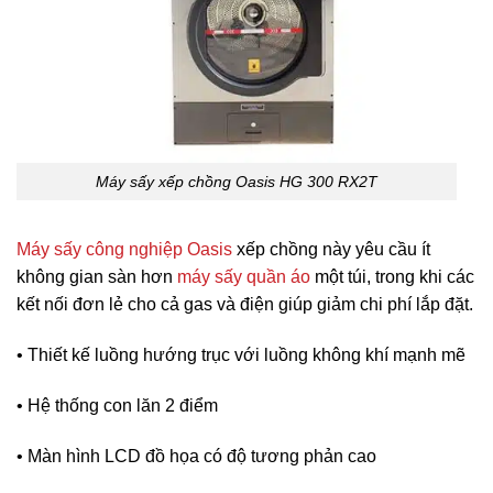
Máy sấy xếp chồng Oasis HG 300 RX2T
Máy sấy công nghiệp Oasis
xếp chồng này yêu cầu ít
không gian sàn hơn
máy sấy quần áo
một túi, trong khi các
kết nối đơn lẻ cho cả gas và điện giúp giảm chi phí lắp đặt.
• Thiết kế luồng hướng trục với luồng không khí mạnh mẽ
• Hệ thống con lăn 2 điểm
• Màn hình LCD đồ họa có độ tương phản cao