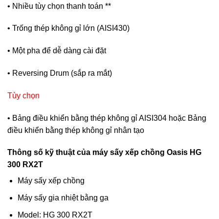
• Nhiều tùy chọn thanh toán **
• Trống thép không gỉ lớn (AISI430)
• Một pha để dễ dàng cài đặt
• Reversing Drum (sắp ra mắt)
Tùy chọn
• Bảng điều khiển bằng thép không gỉ AISI304 hoặc Bảng
điều khiển bằng thép không gỉ nhân tạo
Thông số kỹ thuật của máy sấy xếp chồng Oasis HG
300 RX2T
Máy sấy xếp chồng
Máy sấy gia nhiệt bằng ga
Model: HG 300 RX2T