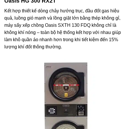
Oasis HG 300 RX2T
Kết hợp thiết kế dòng chảy hướng trục, đầu đốt gas hiệu
quả, luồng gió mạnh và lồng giặt lớn bằng thép không gỉ,
máy sấy xếp chồng Oasis SXTH 130 FDQ không chỉ là
không khí nóng – toàn bộ hệ thống kết hợp với nhau giúp
làm khô quần áo nhanh hơn trong khi tiết kiệm đến 15%
lượng khí đốt thông thường.