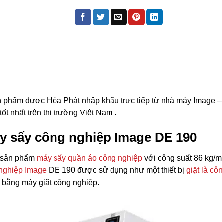
n phẩm được Hòa Phát nhập khẩu trực tiếp từ nhà máy Image –
t nhất trên thị trường Việt Nam .
áy sấy công nghiệp Image DE 190
 sản phẩm
máy sấy quần áo công nghiệp
với công suất 86 kg/m
nghiệp Image
DE 190 được sử dụng như một thiết bị
giặt là cô
t bằng máy giặt công nghiệp.