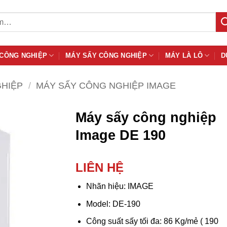
 CÔNG NGHIỆP
MÁY SẤY CÔNG NGHIỆP
MÁY LÀ LÔ
D
GHIỆP
/
MÁY SẤY CÔNG NGHIỆP IMAGE
Máy sấy công nghiệp
Image DE 190
LIÊN HỆ
Nhãn hiệu: IMAGE
Model: DE-190
Công suất sấy tối đa: 86 Kg/mẻ ( 190