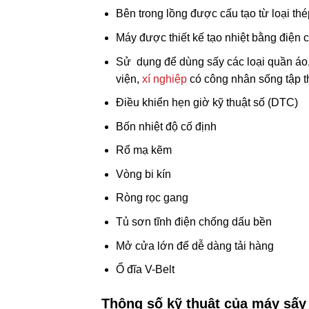
Bên trong lồng được cấu tạo từ loại th
Máy được thiết kế tạo nhiệt bằng điện 
Sử dụng để dùng sấy các loại quần áo, 
viện,
xí nghiệp
có công nhân sống tập t
Điều khiển hẹn giờ kỹ thuật số (DTC)
Bốn nhiệt độ cố định
Rổ mạ kẽm
Vòng bi kín
Ròng rọc gang
Tủ sơn tĩnh điện chống dấu bền
Mở cửa lớn để dễ dàng tải hàng
Ổ đĩa V-Belt
Thông số kỹ thuật của máy sấy