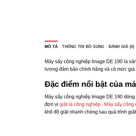
MÔ TẢ
THÔNG TIN BỔ SUNG
ĐÁNH GIÁ (0)
Máy sấy công nghiệp Image DE 190
là sả
lượng đảm bảo chính hãng và có mức giá tố
Đặc điểm nổi bật của m
Máy sấy công nghiệp Image DE 190 dòng
đơn vị
giặt là công nghiệp
.
Máy sấy công 
khô đồ giặt nhanh chóng sau quá trình giặ