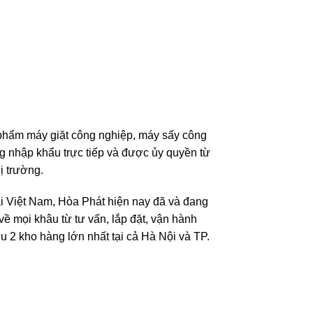
 phẩm máy giặt công nghiệp, máy sấy công
 nhập khẩu trực tiếp và được ủy quyền từ
ị trường.
tại Việt Nam, Hòa Phát hiện nay đã và đang
về mọi khâu từ tư vấn, lắp đặt, vận hành
u 2 kho hàng lớn nhất tại cả Hà Nội và TP.