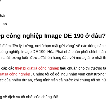
 hành
 Lan
p công nghiệp Image DE 190 ở đâu?
à điểm đến lý tưởng, nơi “chọn mặt gửi vàng” về các dòng sản
 công nghiệp Image DE 190. Hòa Phát nhà phân phối chính hãng
 chất lượng luôn được đặt lên hàng đầu với mức giá rẻ nhất th
 cấp các
thiết bị giặt là công nghiệp
tiêu chuẩn cho thị trường 
iặt là công nghiệp
. Chúng tôi có đội ngũ nhân viên chất lượng 
ợc của nhiều dự án, công trình trên cả nước khi chúng tôi sở hữ
 về dịch vụ tốt nhất của chúng tôi!