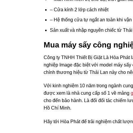
– Cửa kính 2 lớp cách nhiệt
– Hệ thống cửa tự ngắt an toàn khi vận
Sản xuất và nhập nguyên chiếc từ Thái
Mua máy sấy công nghiệ
Công ty TNHH Thiết Bị Giặt Là Hòa Phát l
nghiệp Image đặc biệt với model máy sấy
chính thương hiệu từ Thái Lan này cho nên
Với kinh nghiệm 10 năm trong ngành cung
được xem là nhà cung cấp số 1 về mảng
g
cho đến bảo hành. Là đối đối tác chiếm lư
Hồ Chí Minh.
Hãy tới Hòa Phát để trải nghiệm chất lượng