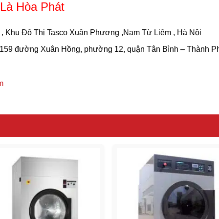
t Là Hòa Phát
 , Khu Đô Thị Tasco Xuân Phương ,Nam Từ Liêm , Hà Nội
– 159 đường Xuân Hồng, phường 12, quận Tân Bình – Thành Ph
m