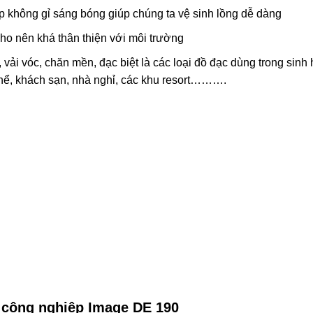
ép không gỉ sáng bóng giúp chúng ta vệ sinh lồng dễ dàng
cho nên khá thân thiện với môi trường
vải vóc, chăn mền, đạc biệt là các loại đồ đạc dùng trong sin
hể, khách sạn, nhà nghỉ, các khu resort……….
 công nghiệp Image DE 190