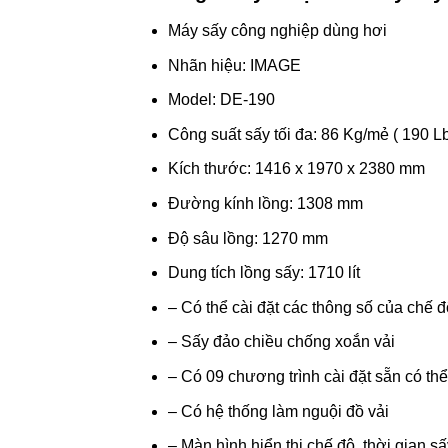
Máy sấy công nghiệp dùng hơi
Nhãn hiệu: IMAGE
Model: DE-190
Công suất sấy tối đa: 86 Kg/mẻ ( 190 L
Kích thước: 1416 x 1970 x 2380 mm
Đường kính lồng: 1308 mm
Độ sâu lồng: 1270 mm
Dung tích lồng sấy: 1710 lít
– Có thể cài đặt các thông số của chế độ
– Sấy đảo chiều chống xoắn vải
– Có 09 chương trình cài đặt sẵn có thể
– Có hệ thống làm nguội đồ vải
– Màn hình hiển thị chế độ, thời gian sấ