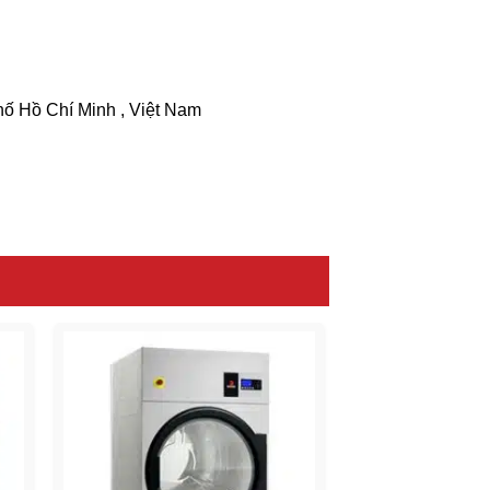
ố Hồ Chí Minh , Việt Nam