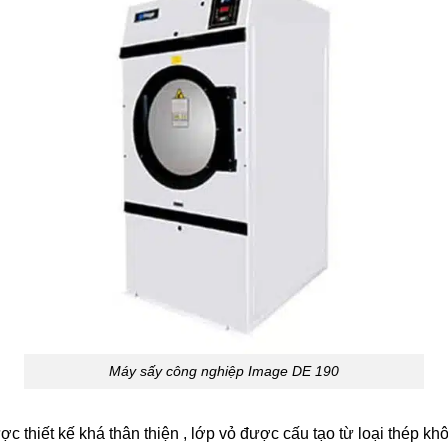
Máy sấy công nghiệp Image DE 190
thiết kế khá thân thiện , lớp vỏ được cấu tạo từ loại thép kh