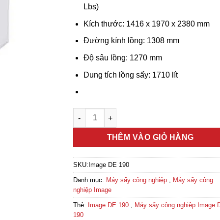
Lbs)
Kích thước: 1416 x 1970 x 2380 mm
Đường kính lồng: 1308 mm
Độ sâu lồng: 1270 mm
Dung tích lồng sấy: 1710 lít
Máy sấy công nghiệp Image DE 190 số lượ
THÊM VÀO GIỎ HÀNG
SKU:
Image DE 190
Danh mục:
Máy sấy công nghiệp
,
Máy sấy công
nghiệp Image
Thẻ:
Image DE 190
,
Máy sấy công nghiệp Image 
190