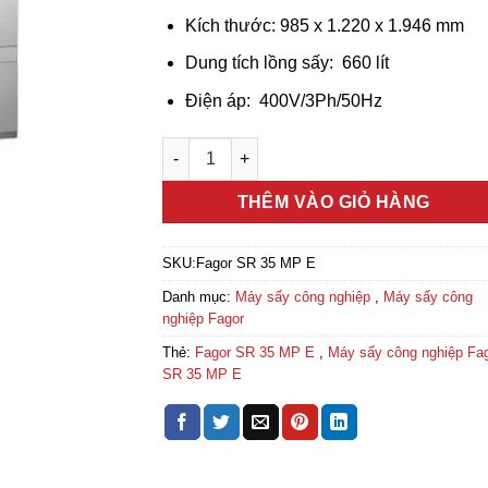
Kích thước: 985 x 1.220 x 1.946 mm
Dung tích lồng sấy: 660 lít
Điện áp: 400V/3Ph/50Hz
Máy sấy công nghiệp Fagor SR 35 MP E số
THÊM VÀO GIỎ HÀNG
SKU:
Fagor SR 35 MP E
Danh mục:
Máy sấy công nghiệp
,
Máy sấy công
nghiệp Fagor
Thẻ:
Fagor SR 35 MP E
,
Máy sấy công nghiệp Fa
SR 35 MP E