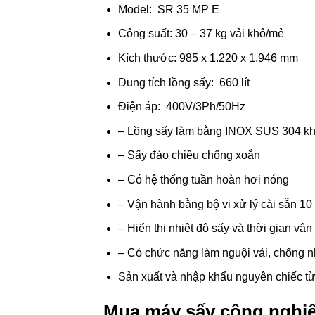
Model: SR 35 MP E
Công suất: 30 – 37 kg vải khô/mẻ
Kích thước: 985 x 1.220 x 1.946 mm
Dung tích lồng sấy: 660 lít
Điện áp: 400V/3Ph/50Hz
– Lồng sấy làm bằng INOX SUS 304 kh
– Sấy đảo chiều chống xoắn
– Có hệ thống tuần hoàn hơi nóng
– Vận hành bằng bộ vi xử lý cài sẵn 10
– Hiển thị nhiệt độ sấy và thời gian vận
– Có chức năng làm nguội vải, chống n
Sản xuất và nhập khẩu nguyên chiếc t
Mua máy sấy công nghi