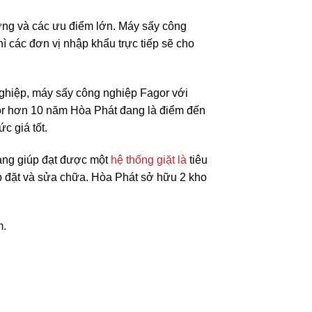
ượng và các ưu điểm lớn. Máy sấy công
ì các đơn vị nhập khẩu trực tiếp sẽ cho
nghiệp, máy sấy công nghiệp Fagor với
gor hơn 10 năm Hòa Phát đang là điểm đến
c giá tốt.
hàng giúp đạt được một
hệ thống giặt là
tiêu
ắp đặt và sửa chữa. Hòa Phát sở hữu 2 kho
m.