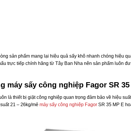
g sản phẩm mang lại hiệu quả sấy khô nhanh chóng hiệu quả, g
hẩu trực tiếp chính hãng từ Tây Ban Nha nên sản phẩm luôn đư
ng máy sấy công nghiệp Fagor SR 35
n là thiết bị giặt công nghiệp quan trọng đảm bảo về hiệu suấ
g suất 21 – 26kg/mẻ
máy sấy công nghiệp Fagor
SR 35 MP E hoạt