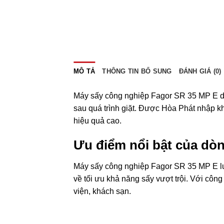
MÔ TẢ
THÔNG TIN BỔ SUNG
ĐÁNH GIÁ (0)
Máy sấy công nghiệp Fagor SR 35 MP E dòn
sau quá trình giặt. Được Hòa Phát nhập k
hiệu quả cao.
Ưu điểm nổi bật của dò
Máy sấy công nghiệp Fagor SR 35 MP E luô
về tối ưu khả năng sấy vượt trội. Với côn
viện, khách sạn.