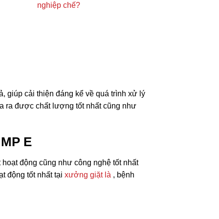
nghiệp chế?
iúp cải thiện đáng kể về quá trình xử lý
a ra được chất lượng tốt nhất cũng như
 MP E
t hoạt động cũng như công nghệ tốt nhất
 động tốt nhất tại
xưởng giặt là
, bệnh