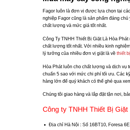
Fagor luôn là đơn vị được lựa chọn tại các 
nghiệp Fagor cũng là sản phẩm đáng chú ý 
chất lượng và mức giá tốt nhất.
Công Ty TNHH Thiết Bị Giặt Là Hòa Phát m
chất lượng tốt nhất. Với nhiều kinh nghi
lý tưởng của nhiều đơn vị giặt là về
thiết 
Hòa Phát luôn cho chất lượng và dịch vụ t
chuẩn 5 sao với mức chi phí tối ưu. Các k
hàng lớn để quý khách có thể ghé qua xem
Chúng tôi giao hàng và lắp đặt tận nơi, bả
Công ty TNHH Thiết Bị Giặ
Địa chỉ Hà Nội
: Số 16BT10, Foresa 6E