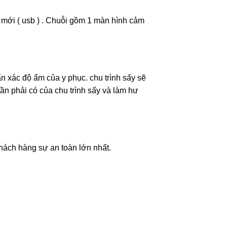
h mới ( usb ) . Chuỗi gồm 1 màn hình cảm
n xác độ ẩm của y phục. chu trình sấy sẽ
ần phải có của chu trình sấy và làm hư
khách hàng sự an toàn lớn nhất.