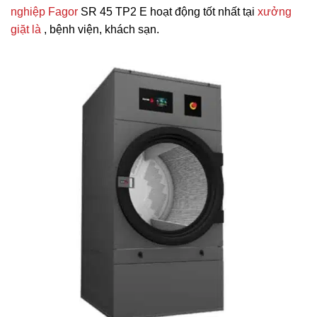
nghiệp Fagor
SR 45 TP2 E hoạt động tốt nhất tại
xưởng
giặt là
, bệnh viện, khách sạn.