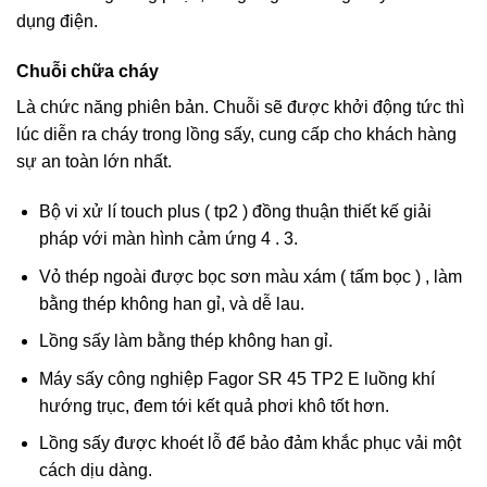
dụng điện.
Chuỗi chữa cháy
Là chức năng phiên bản. Chuỗi sẽ được khởi động tức thì
lúc diễn ra cháy trong lồng sấy, cung cấp cho khách hàng
sự an toàn lớn nhất.
Bộ vi xử lí touch plus ( tp2 ) đồng thuận thiết kế giải
pháp với màn hình cảm ứng 4 . 3.
Vỏ thép ngoài được bọc sơn màu xám ( tấm bọc ) , làm
bằng thép không han gỉ, và dễ lau.
Lồng sấy làm bằng thép không han gỉ.
Máy sấy công nghiệp Fagor SR 45 TP2 E luồng khí
hướng trục, đem tới kết quả phơi khô tốt hơn.
Lồng sấy được khoét lỗ để bảo đảm khắc phục vải một
cách dịu dàng.