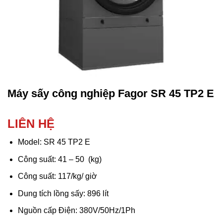
Máy sấy công nghiệp Fagor SR 45 TP2 E
LIÊN HỆ
Model: SR 45 TP2 E
Công suất: 41 – 50 (kg)
Công suất: 117/kg/ giờ
Dung tích lồng sấy: 896 lít
Nguồn cấp Điện: 380V/50Hz/1Ph