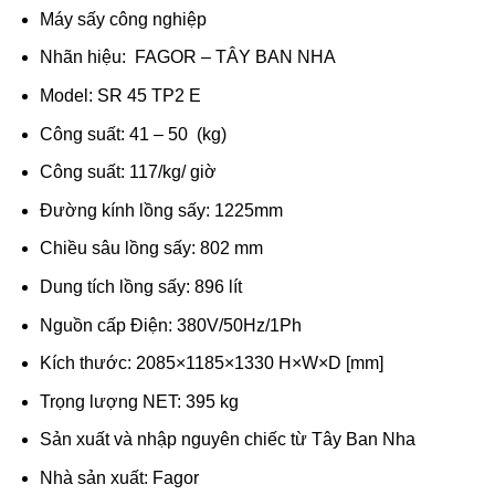
Máy sấy công nghiệp
Nhãn hiệu: FAGOR – TÂY BAN NHA
Model: SR 45 TP2 E
Công suất: 41 – 50 (kg)
Công suất: 117/kg/ giờ
Đường kính lồng sấy: 1225mm
Chiều sâu lồng sấy: 802 mm
Dung tích lồng sấy: 896 lít
Nguồn cấp Điện: 380V/50Hz/1Ph
Kích thước: 2085×1185×1330 H×W×D [mm]
Trọng lượng NET: 395 kg
Sản xuất và nhập nguyên chiếc từ Tây Ban Nha
Nhà sản xuất: Fagor