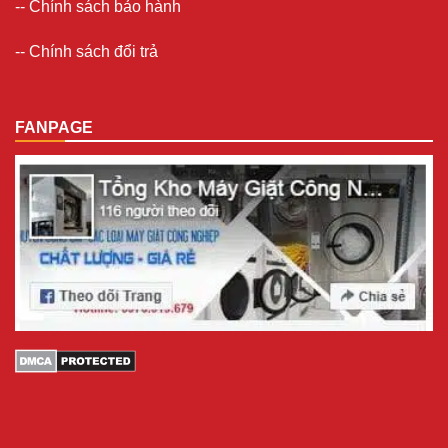
--
Chính sách bảo hành
--
Chính sách đổi trả
FANPAGE