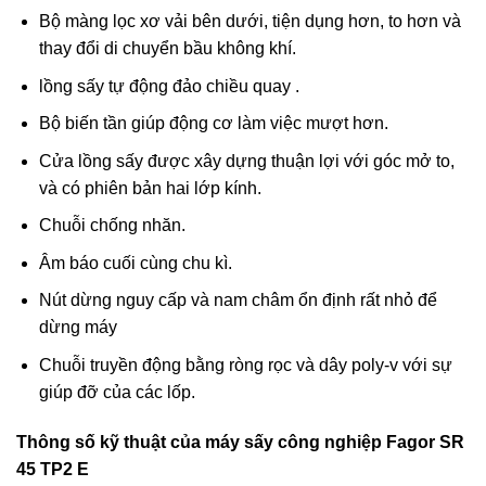
Bộ màng lọc xơ vải bên dưới, tiện dụng hơn, to hơn và
thay đổi di chuyển bầu không khí.
lồng sấy tự động đảo chiều quay .
Bộ biến tần giúp động cơ làm việc mượt hơn.
Cửa lồng sấy được xây dựng thuận lợi với góc mở to,
và có phiên bản hai lớp kính.
Chuỗi chống nhăn.
Âm báo cuối cùng chu kì.
Nút dừng nguy cấp và nam châm ổn định rất nhỏ để
dừng máy
Chuỗi truyền động bằng ròng rọc và dây poly-v với sự
giúp đỡ của các lốp.
Thông số kỹ thuật của máy sấy công nghiệp Fagor SR
45 TP2 E