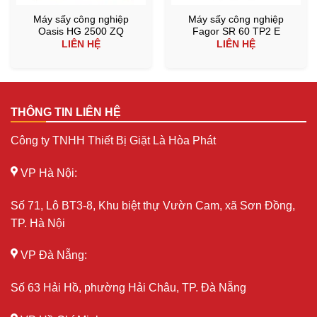
Máy sấy công nghiệp
Máy sấy công nghiệp
Oasis HG 2500 ZQ
Fagor SR 60 TP2 E
LIÊN HỆ
LIÊN HỆ
THÔNG TIN LIÊN HỆ
Công ty TNHH Thiết Bị Giặt Là Hòa Phát
VP Hà Nội:
Số 71, Lô BT3-8, Khu biệt thự Vườn Cam, xã Sơn Đồng,
TP. Hà Nội
VP Đà Nẵng:
Số 63 Hải Hồ, phường Hải Châu, TP. Đà Nẵng