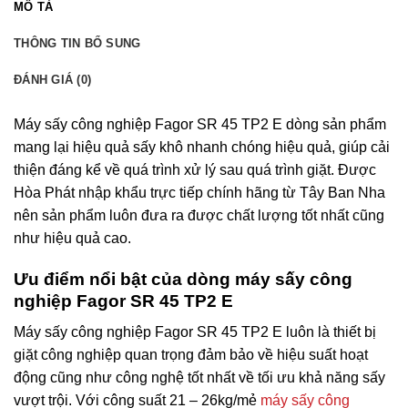
MÔ TẢ
THÔNG TIN BỔ SUNG
ĐÁNH GIÁ (0)
Máy sấy công nghiệp Fagor SR 45 TP2 E dòng sản phẩm
mang lại hiệu quả sấy khô nhanh chóng hiệu quả, giúp cải
thiện đáng kể về quá trình xử lý sau quá trình giặt. Được
Hòa Phát nhập khẩu trực tiếp chính hãng từ Tây Ban Nha
nên sản phẩm luôn đưa ra được chất lượng tốt nhất cũng
như hiệu quả cao.
Ưu điểm nổi bật của dòng máy sấy công
nghiệp Fagor SR 45 TP2 E
Máy sấy công nghiệp Fagor SR 45 TP2 E luôn là thiết bị
giặt công nghiệp quan trọng đảm bảo về hiệu suất hoạt
động cũng như công nghệ tốt nhất về tối ưu khả năng sấy
vượt trội. Với công suất 21 – 26kg/mẻ
máy sấy công