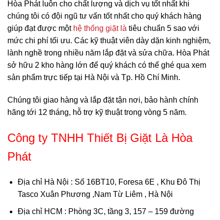
Hòa Phát luôn cho chất lượng và dịch vụ tốt nhất khi
chúng tôi có đội ngũ tư vấn tốt nhất cho quý khách hàng
giúp đạt được một
hệ thống giặt là
tiêu chuẩn 5 sao với
mức chi phí tối ưu. Các kỹ thuật viên dày dặn kinh nghiệm,
lành nghề trong nhiều năm lắp đặt và sửa chữa. Hòa Phát
sở hữu 2 kho hàng lớn để quý khách có thể ghé qua xem
sản phẩm trực tiếp tại Hà Nội và Tp. Hồ Chí Minh.
Chúng tôi giao hàng và lắp đặt tận nơi, bảo hành chính
hãng tới 12 tháng, hỗ trợ kỹ thuật trong vòng 5 năm.
Công ty TNHH Thiết Bị Giặt Là Hòa
Phát
Địa chỉ Hà Nội
: Số 16BT10, Foresa 6E , Khu Đô Thị
Tasco Xuân Phương ,Nam Từ Liêm , Hà Nội
Địa chỉ HCM
: Phòng 3C, tầng 3, 157 – 159 đường