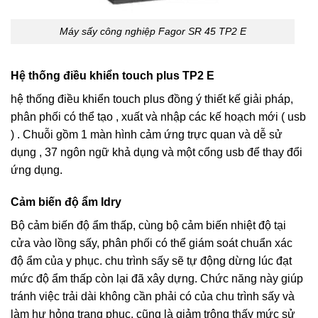
Máy sấy công nghiệp Fagor SR 45 TP2 E
Hệ thống điều khiển touch plus TP2 E
hệ thống điều khiển touch plus đồng ý thiết kế giải pháp,
phân phối có thể tạo , xuất và nhập các kế hoạch mới ( usb
) . Chuỗi gồm 1 màn hình cảm ứng trực quan và dễ sử
dụng , 37 ngôn ngữ khả dụng và một cổng usb để thay đổi
ứng dụng.
Cảm biến độ ẩm Idry
Bộ cảm biến độ ẩm thấp, cùng bộ cảm biến nhiệt độ tại
cửa vào lồng sấy, phân phối có thể giám soát chuẩn xác
độ ẩm của y phục. chu trình sấy sẽ tự động dừng lúc đạt
mức độ ẩm thấp còn lại đã xây dựng. Chức năng này giúp
tránh việc trải dài không cần phải có của chu trình sấy và
làm hư hỏng trang phục, cũng là giảm trông thấy mức sử