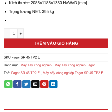
Kích thước: 2085×1185×1330 H×W×D [mm]
Trọng lượng NET: 395 kg
Máy sấy công nghiệp Fagor SR 45 TP2 E số lượng
THÊM VÀO GIỎ HÀNG
SKU:
Fagor SR 45 TP2 E
Danh mục:
Máy sấy công nghiệp
,
Máy sấy công nghiệp Fagor
Thẻ:
Fagor SR 45 TP2 E
,
Máy sấy công nghiệp Fagor SR 45 TP2 E