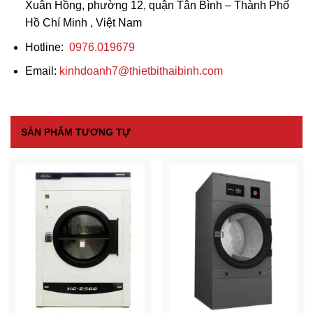
Xuân Hồng, phường 12, quận Tân Bình – Thành Phố
Hồ Chí Minh , Việt Nam
Hotline:
0976.019679
Email:
kinhdoanh7@thietbithaibinh.com
SẢN PHẨM TƯƠNG TỰ