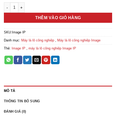
Máy là lô công nghiệp Image IP số lượng
THÊM VÀO GIỎ HÀNG
SKU:
Image IP
Danh mục:
Máy là lô công nghiệp
,
Máy là lô công nghiệp Image
Thẻ:
Image IP
,
máy là lô công nghiệp Image IP
MÔ TẢ
THÔNG TIN BỔ SUNG
ĐÁNH GIÁ (0)