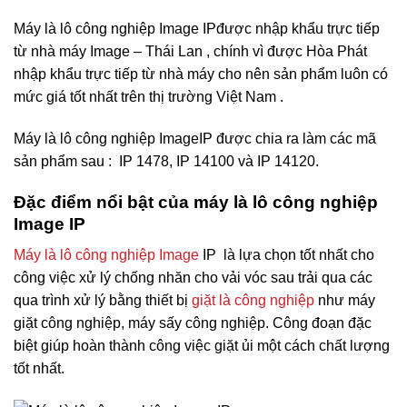
Máy là lô công nghiệp Image IP
được nhập khẩu trực tiếp
từ nhà máy Image – Thái Lan , chính vì được Hòa Phát
nhập khẩu trực tiếp từ nhà máy cho nên sản phẩm luôn có
mức giá tốt nhất trên thị trường Việt Nam .
Máy là lô công nghiệp Image
IP được chia ra làm các mã
sản phẩm sau : IP 1478, IP 14100 và IP 14120.
Đặc điểm nổi bật của máy là lô công nghiệp
Image IP
Máy là lô công nghiệp Image
IP là lựa chọn tốt nhất cho
công việc xử lý chống nhăn cho vải vóc sau trải qua các
qua trình xử lý bằng thiết bị
giặt là công nghiệp
như máy
giặt công nghiệp, máy sấy công nghiệp. Công đoạn đặc
biệt giúp hoàn thành công việc giặt ủi một cách chất lượng
tốt nhất.