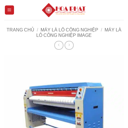
Bỏ
qua
nội
dung
TRANG CHỦ
/
MÁY LÀ LÔ CÔNG NGHIỆP
/
MÁY LÀ
LÔ CÔNG NGHIỆP IMAGE