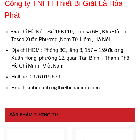
Công ty TNHH Thiết Bị Giặt Là Hòa
Phát
Địa chỉ Hà Nội
: Số 16BT10, Foresa 6E , Khu Đô Thị
Tasco Xuân Phương ,Nam Từ Liêm , Hà Nội
Địa chỉ HCM
: Phòng 3C, tầng 3, 157 – 159 đường
Xuân Hồng, phường 12, quận Tân Bình – Thành Phố
Hồ Chí Minh , Việt Nam
Hotline: 0976.019.679
Email: kinhdoanh7@thietbithaibinh.com
SẢN PHẨM TƯƠNG TỰ