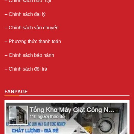
--
Chính sách bảo mật
--
Chính sách đại lý
--
Chính sách vận chuyển
--
Phương thức thanh toán
--
Chính sách bảo hành
--
Chính sách đổi trả
FANPAGE