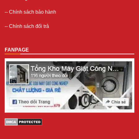
--
Chính sách bảo hành
--
Chính sách đổi trả
FANPAGE