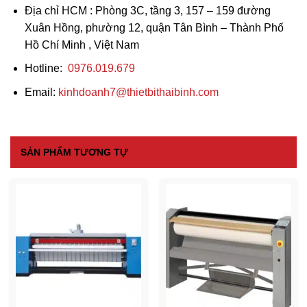
Địa chỉ HCM
: Phòng 3C, tầng 3, 157 – 159 đường
Xuân Hồng, phường 12, quận Tân Bình – Thành Phố
Hồ Chí Minh , Việt Nam
Hotline:
0976.019.679
Email:
kinhdoanh7@thietbithaibinh.com
SẢN PHẨM TƯƠNG TỰ