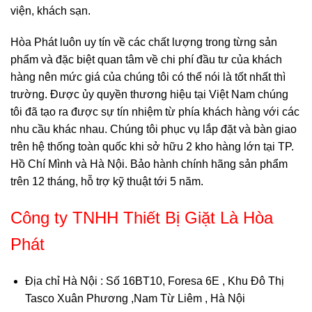
viện, khách sạn.
Hòa Phát luôn uy tín về các chất lượng trong từng sản
phẩm và đặc biệt quan tâm về chi phí đầu tư của khách
hàng nên mức giá của chúng tôi có thể nói là tốt nhất thì
trường. Được ủy quyền thương hiệu tại Việt Nam chúng
tôi đã tạo ra được sự tín nhiệm từ phía khách hàng với các
nhu cầu khác nhau. Chúng tôi phục vụ lắp đặt và bàn giao
trên hệ thống toàn quốc khi sở hữu 2 kho hàng lớn tại TP.
Hồ Chí Mình và Hà Nội. Bảo hành chính hãng sản phẩm
trên 12 tháng, hỗ trợ kỹ thuật tới 5 năm.
Công ty TNHH Thiết Bị Giặt Là Hòa
Phát
Địa chỉ Hà Nội
: Số 16BT10, Foresa 6E , Khu Đô Thị
Tasco Xuân Phương ,Nam Từ Liêm , Hà Nội