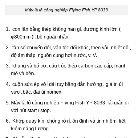
Máy là lô công nghiệp Flying Fish YP 8033
con lăn bằng thép không han gỉ, đường kính lớn (
φ800mm ) , bề ngoài nhẵn.
tần số chuyển đổi, vận tốc đổi khác, theo vải, nhiệt độ ,
độ ẩm thấp, nguồn cung hơi nước, v. V.
khung và bổ trợ, cấu trúc thép carbon cao cấp, mạnh
mẽ và bền.
cuộn sức ép với dải ruy băng dẫn hướng , giá trị ủi
vượt bậc, đai ủi nomex.
Máy là lô công nghiệp Flying Fish YP 8033 lái giản dị
với nút start / stop.
Khớp quay kín, chống rò rỉ, ổn định và tín nhiệm, tiết
kiệm năng lượng .