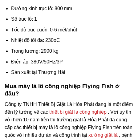
Đường kính trục lô: 800 mm
Số trục lô: 1
Tốc độ trục cuốn: 0-6 mét/phút
Nhiệt độ tối đa: 230oC
Trọng lượng: 2900 kg
Điện áp: 380V/50Hz/3P
Sản xuất tại Thượng Hải
Mua máy là lô công nghiệp Flying Fish ở
đâu?
Công ty TNHH Thiết Bị Giặt Là Hòa Phát đang là một điểm
đến lý tưởng về các
thiết bị giặt là công nghiệp
. Với uy tín
với hơn 10 năm trên thị trường giặt là Hòa Phát đã cung
cấp các thiết bị máy là lô công nghiệp Flying Fish trên toàn
quốc với nhiều dự án và công trình tại
xưởng giặt là
, bệnh