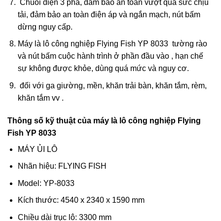
Chuỗi điện 3 pha, đảm bảo an toàn vượt quá sức chịu
tải, đảm bảo an toàn điện áp và ngắn mạch, nút bấm
dừng nguy cấp.
Máy là lô công nghiệp Flying Fish YP 8033 tường rào
và nút bấm cuộc hành trình ở phần đầu vào , hạn chế
sự không được khỏe, dùng quá mức và nguy cơ.
đối với ga giường, mền, khăn trải bàn, khăn tắm, rèm,
khăn tắm vv .
Thông số kỹ thuật của máy là lô công nghiệp Flying
Fish YP 8033
MÁY ỦI LÔ
Nhãn hiệu: FLYING FISH
Model: YP-8033
Kích thước: 4540 x 2340 x 1590 mm
Chiều dài trục lô: 3300 mm