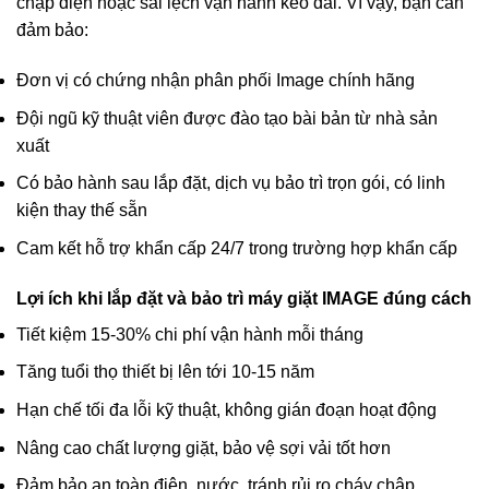
chập điện hoặc sai lệch vận hành kéo dài. Vì vậy, bạn cần
đảm bảo:
Đơn vị có chứng nhận phân phối Image chính hãng
Đội ngũ kỹ thuật viên được đào tạo bài bản từ nhà sản
xuất
Có bảo hành sau lắp đặt, dịch vụ bảo trì trọn gói, có linh
kiện thay thế sẵn
Cam kết hỗ trợ khẩn cấp 24/7 trong trường hợp khẩn cấp
Lợi ích khi lắp đặt và bảo trì máy giặt IMAGE đúng cách
Tiết kiệm 15-30% chi phí vận hành mỗi tháng
Tăng tuổi thọ thiết bị lên tới 10-15 năm
Hạn chế tối đa lỗi kỹ thuật, không gián đoạn hoạt động
Nâng cao chất lượng giặt, bảo vệ sợi vải tốt hơn
Đảm bảo an toàn điện, nước, tránh rủi ro cháy chập