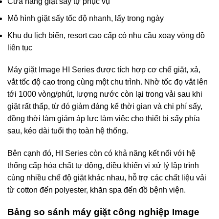
Cửa hàng giặt sấy tự phục vụ
Mô hình giặt sấy tốc độ nhanh, lấy trong ngày
Khu du lịch biển, resort cao cấp có nhu cầu xoay vòng đồ
liên tục
Máy giặt Image HI Series được tích hợp cơ chế giặt, xả,
vắt tốc độ cao trong cùng một chu trình. Nhờ tốc đọ vắt lên
tới 1000 vòng/phút, lượng nước còn lại trong vải sau khi
giặt rất thấp, từ đó giảm đáng kể thời gian và chi phí sấy,
đồng thời làm giảm áp lực làm việc cho thiết bị sấy phía
sau, kéo dài tuổi thọ toàn hệ thống.
Bên cạnh đó, HI Series còn có khả năng kết nối với hệ
thống cấp hóa chất tự động, điều khiển vi xử lý lập trình
cùng nhiều chế độ giặt khác nhau, hỗ trợ các chất liệu vải
từ cotton đến polyester, khăn spa đến đồ bệnh viện.
Bảng so sánh máy giặt công nghiệp Image