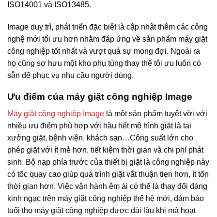
ISO14001 và ISO13485.
Image duy trì, phát triển đặc biệt là cập nhật thêm các công
nghệ mới tối ưu hơn nhằm đáp ứng về sản phẩm máy giặt
công nghiệp tốt nhất và vượt quá sự mong đợi. Ngoài ra
họ cũng sợ hưu một kho phụ tùng thay thế tôi ưu luôn có
sẵn để phục vụ nhu cầu người dùng.
Ưu điểm của máy giặt công nghiệp Image
Máy giặt công nghiệp Image
là một sản phẩm tuyệt vời với
nhiều ưu điểm phù hợp với hầu hết mô hình giặt là tại
xưởng giặt, bệnh viện, khách sạn…Công suất lớn cho
phép giặt với ít mẻ hơn, tiết kiệm thời gian và chi phí phát
sinh. Bộ nạp phía trước của thiết bị giặt là công nghiệp này
có tốc quay cao giúp quá trình giặt vắt thuận tiẹn hơn, ít tổn
thời gian hơn. Việc vận hành êm ái có thể là thay đổi đáng
kinh ngạc trên máy giặt công nghiệp thế hệ mới, đảm bảo
tuổi thọ máy giặt công nghiệp được dài lâu khi mà hoạt