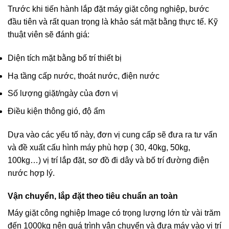
Trước khi tiến hành lắp đặt máy giặt công nghiệp, bước
đầu tiên và rất quan trọng là khảo sát mặt bằng thực tế. Kỹ
thuật viên sẽ đánh giá:
Diện tích mặt bằng bố trí thiết bị
Hạ tầng cấp nước, thoát nước, điện nước
Số lượng giặt/ngày của đơn vị
Điều kiện thông gió, độ ẩm
Dựa vào các yếu tố này, đơn vị cung cấp sẽ đưa ra tư vấn
và đề xuất cấu hình máy phù hợp ( 30, 40kg, 50kg,
100kg…) vị trí lắp đặt, sơ đồ đi dây và bố trí đường điện
nước hợp lý.
Vận chuyển, lắp đặt theo tiêu chuẩn an toàn
Máy giặt công nghiệp Image có trọng lượng lớn từ vài trăm
đến 1000kg nên quá trình vận chuyển và đưa máy vào vị trí