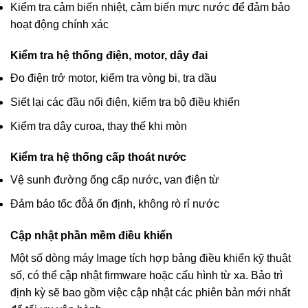
Kiểm tra cảm biến nhiệt, cảm biến mực nước để đảm bảo
hoạt động chính xác
Kiểm tra hệ thống điện, motor, dây đai
Đo điện trở motor, kiểm tra vòng bi, tra dầu
Siết lại các đầu nối điện, kiểm tra bộ điều khiển
Kiểm tra dây curoa, thay thế khi mòn
Kiểm tra hệ thống cấp thoát nước
Vệ sunh đường ống cấp nước, van điện từ
Đảm bảo tốc đỗả ổn định, không rò rỉ nước
Cập nhật phần mềm điều khiển
Một số dòng máy Image tích hợp bảng điều khiển kỹ thuật
số, có thể cập nhật firmware hoặc cấu hình từ xa. Bảo trì
định kỳ sẽ bao gồm việc cập nhật các phiên bản mới nhất