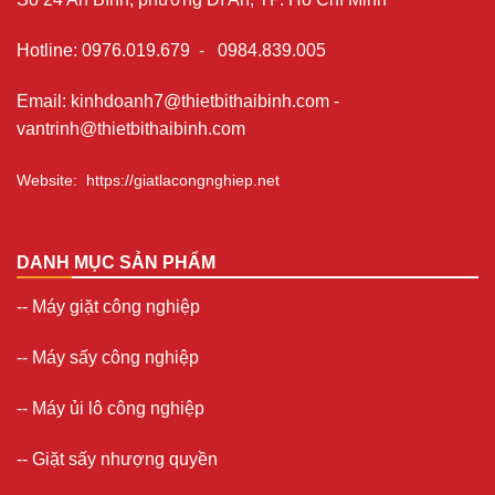
Hotline
:
0976.019.679
-
0984.839.005
Email
:
kinhdoanh7@thietbithaibinh.com
-
vantrinh@thietbithaibinh.com
Website
:
https://giatlacongnghiep.net
DANH MỤC SẢN PHẨM
--
Máy giặt công nghiệp
--
Máy sấy công nghiệp
--
Máy ủi lô công nghiệp
--
Giặt sấy nhượng quyền