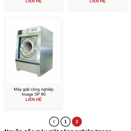
LIÊN HỆ
LIÊN HỆ
Máy giặt công nghiệp
Image SP 80
LIÊN HỆ
1
2