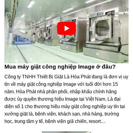
Mua máy giặt công nghiệp Image ở đâu?
Công ty TNHH Thiết Bị Giặt Là Hòa Phát đang là đơn vị uy
tín về máy giặt công nghiệp Image với tuổi đời hơn 15
năm. Hòa Phát nhà phân phối, nhập khẩu chính hãng
được ủy quyền thương hiệu Image tại Việt Nam. Là đại
diện số 1 cho thương hiệu máy giặt công nghiệp uy tín tại
xưởng giặt là, bệnh viện, khách sạn, nhà hàng, trường
học, trung tâm y tế, bệnh viện giã chiến, resort…