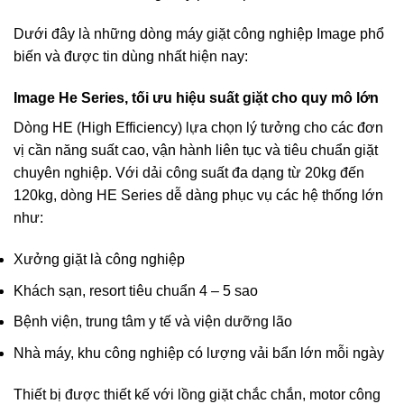
Dưới đây là những dòng máy giặt công nghiệp Image phổ
biến và được tin dùng nhất hiện nay:
Image He Series, tối ưu hiệu suất giặt cho quy mô lớn
Dòng HE (High Efficiency) lựa chọn lý tưởng cho các đơn
vị cần năng suất cao, vận hành liên tục và tiêu chuẩn giặt
chuyên nghiệp. Với dải công suất đa dạng từ 20kg đến
120kg, dòng HE Series dễ dàng phục vụ các hệ thống lớn
như:
Xưởng giặt là công nghiệp
Khách sạn, resort tiêu chuẩn 4 – 5 sao
Bệnh viện, trung tâm y tế và viện dưỡng lão
Nhà máy, khu công nghiệp có lượng vải bẩn lớn mỗi ngày
Thiết bị được thiết kế với lồng giặt chắc chắn, motor công