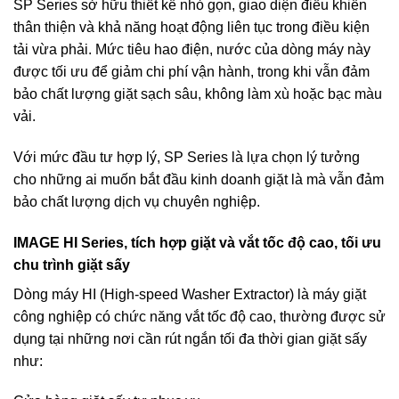
SP Series sở hữu thiết kế nhỏ gọn, giao diện điều khiển
thân thiện và khả năng hoạt động liên tục trong điều kiện
tải vừa phải. Mức tiêu hao điện, nước của dòng máy này
được tối ưu để giảm chi phí vận hành, trong khi vẫn đảm
bảo chất lượng giặt sạch sâu, không làm xù hoặc bạc màu
vải.
Với mức đầu tư hợp lý, SP Series là lựa chọn lý tưởng
cho những ai muốn bắt đầu kinh doanh giặt là mà vẫn đảm
bảo chất lượng dịch vụ chuyên nghiệp.
IMAGE HI Series, tích hợp giặt và vắt tốc độ cao, tối ưu
chu trình giặt sấy
Dòng máy HI (High-speed Washer Extractor) là máy giặt
công nghiệp có chức năng vắt tốc độ cao, thường được sử
dụng tại những nơi cần rút ngắn tối đa thời gian giặt sấy
như: