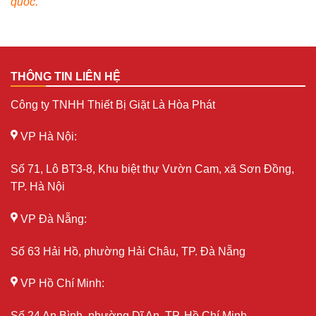
quốc.
THÔNG TIN LIÊN HỆ
Công ty TNHH Thiết Bị Giặt Là Hòa Phát
VP Hà Nội:
Số 71, Lô BT3-8, Khu biệt thự Vườn Cam, xã Sơn Đồng,
TP. Hà Nội
VP Đà Nẵng:
Số 63 Hải Hồ, phường Hải Châu, TP. Đà Nẵng
VP Hồ Chí Minh:
Số 24 An Bình, phường Dĩ An, TP. Hồ Chí Minh