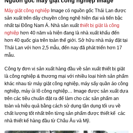
Nguồn gốc máy giặt công nghiệp Image
Máy giặt công nghiệp
Image có nguồn gốc Thái Lan được
sản xuất trên dây chuyền công nghệ hiện đại và tiến bậc
nhất tại Đông Nam Á. Nhà sản xuất
thiết bị giặt là công
nghiệp
hơn 40 năm và hiện đang là nhà xuất khẩu đến
hơn 40 quốc gia trên toàn thế giới. Sở hữu nhà máy đặt tại
Thái Lan với hơn 2,5 mẫu, đến nay đã phát triển hơn 17
mẫu.
Công ty đơn vị sản xuất hàng đầu về sản xuất thiết bị giặt
là công nghiệp & thương mại với nhiều loại hình sản phẩm
khác nhau từ máy giặt công nghiệp, máy sấy quần áo công
nghiệp, máy ủi lô công nghiệp… Image được sản xuất dựa
trên các tiêu chuẩn đặt ra để làm cho các sản phẩm an
toàn và hiệu quả bằng cách sử dụng tận dụng tối ưu về
chất lượng tốt nhất trên từng sản phẩm được thiết kế các
nhà thiết kế hàng đầu từ Châu Âu và Mỹ.