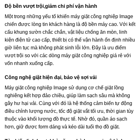
Độ bền vượt trội,giảm chi phí vận hành
Một trong những yếu tố khiến máy giặt công nghiệp Image
chiến được lòng tin khách hàng là độ bền máy cao. Với kết
cấu khung sườn chắc chắn, vật liệu chống ăn mòn, linh
kiện điện tử cao cấp, thiết bị có thể vận hành ổn định nhiều
giờ liên tục mà không phát sinh lỗi lớn. Đây là ưu điểm
vượt trội so với các dòng máy giặt công nghiệp giá rẻ với
vốn nhanh xuống cấp.
Công nghệ giặt hiện đại, bảo vệ sợi vải
Máy giặt công nghiệp Image sử dụng cơ chế giặt lồng
nghiêng kết hợp đảo chiều, giúp làm sạch sâu mà không
gây hư hại vải. Cùng với đó là hệ thống cảm biến tự động
điều chỉnh lượng nước, tốc độ giặt vắt tối ưu, thời gian tùy
thuộc vào khối lượng đồ thực tế. Nhờ đó, quần áo sạch
hơn, giữ được form dáng và kéo dài tuổi thọ đồ giặt.