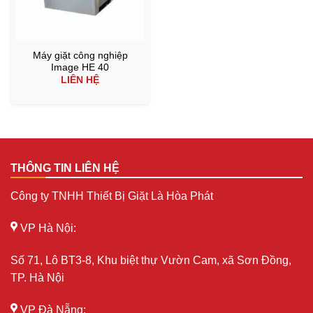
Máy giặt công nghiệp
Image HE 40
LIÊN HỆ
THÔNG TIN LIÊN HỆ
Công ty TNHH Thiết Bị Giặt Là Hòa Phát
VP Hà Nội:
Số 71, Lô BT3-8, Khu biệt thự Vườn Cam, xã Sơn Đồng,
TP. Hà Nội
VP Đà Nẵng: