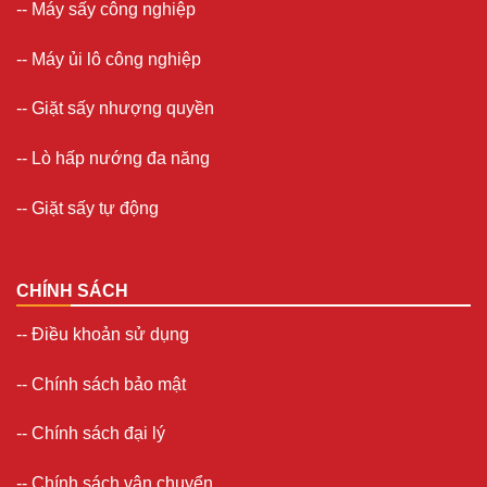
--
Máy sấy công nghiệp
--
Máy ủi lô công nghiệp
--
Giặt sấy nhượng quyền
-- Lò hấp nướng đa năng
--
Giặt sấy tự động
CHÍNH SÁCH
--
Điều khoản sử dụng
--
Chính sách bảo mật
--
Chính sách đại lý
--
Chính sách vận chuyển