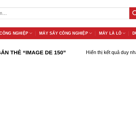
 CÔNG NGHIỆP
MÁY SẤY CÔNG NGHIỆP
MÁY LÀ LÔ
D
ẮN THẺ “IMAGE DE 150”
Hiển thị kết quả duy nh