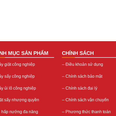
NH MỤC SẢN PHẨM
CHÍNH SÁCH
y giặt công nghiệp
--
Điều khoản sử dụng
y sấy công nghiệp
--
Chính sách bảo mật
y ủi lô công nghiệp
--
Chính sách đại lý
ặt sấy nhượng quyền
--
Chính sách vận chuyển
ò hấp nướng đa năng
--
Phương thức thanh toán