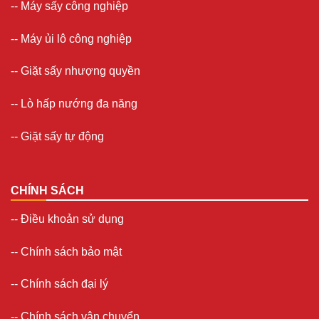
--
Máy sấy công nghiệp
--
Máy ủi lô công nghiệp
--
Giặt sấy nhượng quyền
-- Lò hấp nướng đa năng
--
Giặt sấy tự động
CHÍNH SÁCH
--
Điều khoản sử dụng
--
Chính sách bảo mật
--
Chính sách đại lý
--
Chính sách vận chuyển