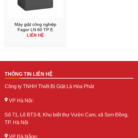
Máy giặt công nghiệp
Fagor LN 60 TP E
LIÊN HỆ
THÔNG TIN LIÊN HỆ
Công ty TNHH Thiết Bị Giặt Là Hòa Phát
VP Hà Nội:
Số 71, Lô BT3-8, Khu biệt thự Vườn Cam, xã Sơn Đồng,
TP. Hà Nội
VP Đà Nẵng: