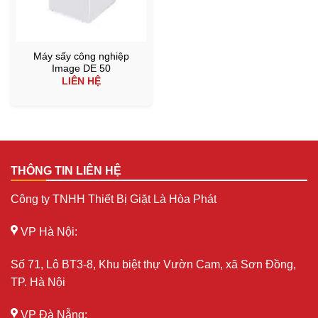
Máy sấy công nghiệp
Image DE 50
LIÊN HỆ
THÔNG TIN LIÊN HỆ
Công ty TNHH Thiết Bị Giặt Là Hòa Phát
VP Hà Nội:
Số 71, Lô BT3-8, Khu biệt thự Vườn Cam, xã Sơn Đồng,
TP. Hà Nội
VP Đà Nẵng: