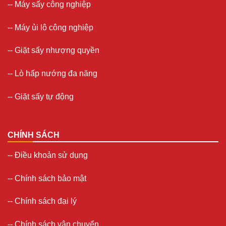
--
Máy sấy công nghiệp
--
Máy ủi lô công nghiệp
--
Giặt sấy nhượng quyền
-- Lò hấp nướng đa năng
--
Giặt sấy tự động
CHÍNH SÁCH
--
Điều khoản sử dụng
--
Chính sách bảo mật
--
Chính sách đại lý
--
Chính sách vận chuyển